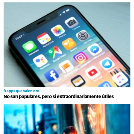
9 apps que valen oro
No son populares, pero sí extraordinariamente útiles