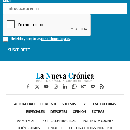
Email
He leído y acepto las
condiciones legales
.
SUSCRÍBETE
ACTUALIDAD
EL BIERZO
SUCESOS
CYL
LNC CULTURAS
ESPECIALES
DEPORTES
OPINIÓN
EXTRAS
AVISO LEGAL
POLÍTICA DE PRIVACIDAD
POLÍTICA DE COOKIES
QUIÉNES SOMOS
CONTACTO
GESTIONA TU CONSENTIMIENTO