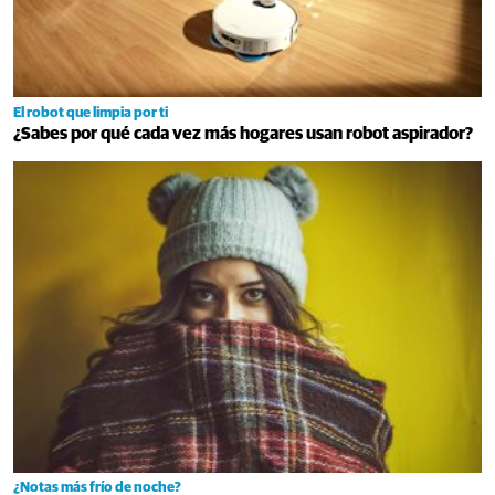
El robot que limpia por ti
¿Sabes por qué cada vez más hogares usan robot aspirador?
¿Notas más frío de noche?