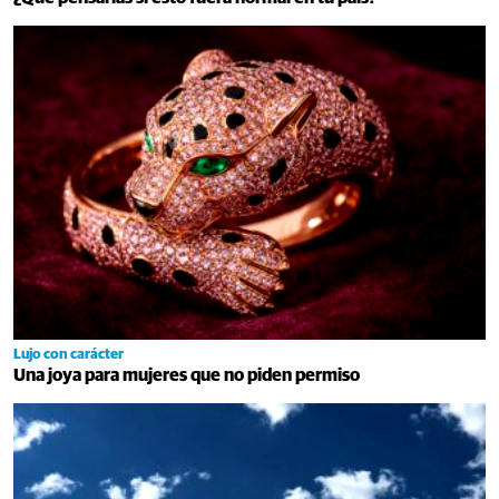
Lujo con carácter
Una joya para mujeres que no piden permiso