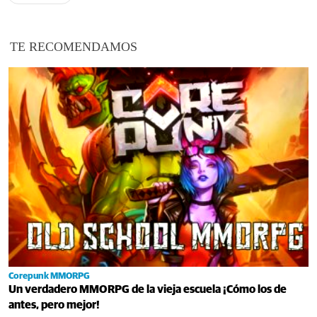
TE RECOMENDAMOS
Corepunk MMORPG
Un verdadero MMORPG de la vieja escuela ¡Cómo los de
antes, pero mejor!