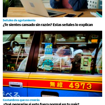
Señales de agotamiento
¿Te sientes cansado sin razón? Estas señales lo explican
Costumbres que no creerás
¿Qué pensarías si esto fuera normal en tu país?