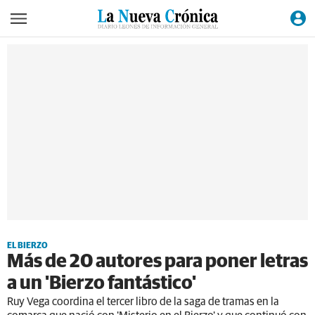
EL BIERZO
Más de 20 autores para poner letras
a un 'Bierzo fantástico'
Ruy Vega coordina el tercer libro de la saga de tramas en la