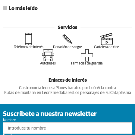
Lo más leído
Servicios
Teléfonos de interés
Donación de sangre
Cartelera de cine
Autobuses
Farmacias de guardia
Enlaces de interés
Gastronomia leonesa
Planes baratos por León
A la contra
Rutas de montaña en León
Enredabailes
Los personajes de Ful
Cataplasma
Suscríbete a nuestra newsletter
Nombre