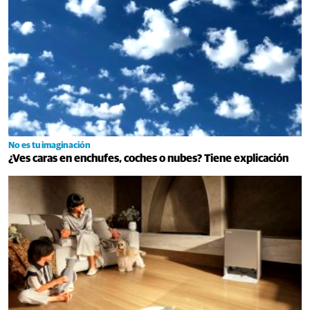
No es tu imaginación
¿Ves caras en enchufes, coches o nubes? Tiene explicación