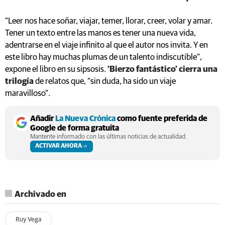
“Leer nos hace soñar, viajar, temer, llorar, creer, volar y amar.
Tener un texto entre las manos es tener una nueva vida,
adentrarse en el viaje infinito al que el autor nos invita. Y en
este libro hay muchas plumas de un talento indiscutible”,
expone el libro en su sipsosis.
‘Bierzo fantástico’ cierra una
trilogía
de relatos que, “sin duda, ha sido un viaje
maravilloso”.
Añadir
La Nueva Crónica
como fuente preferida de
Google de forma gratuita
Mantente informado con las últimas noticias de actualidad.
ACTIVAR AHORA
Archivado en
Ruy Vega