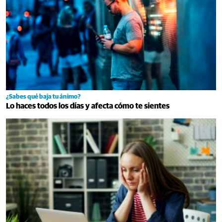
¿Sabes qué baja tu ánimo?
Lo haces todos los días y afecta cómo te sientes