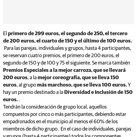
El
primero de 299 euros, el segundo de 250, el tercero
de 200 euros, el cuarto de 150 y el último de 100 euros.
Para las parejas, individuales y grupos, hasta 4 participantes,
se reservan cuatro premios, el primero de 200 euros, el
segundo de 150 y de 100 y 75 el siguiente. Se marca también
Premios Especiales a la mejor carroza, que se llevará
200 euros
, a la
mejor coreografía, que se lleva 150
euros
, al grupo
más marchoso, que se lleva 100 euros.
Y
hay un premio destinado a la
Diversidad e Inclusión de 150
euros.
.
Tendrán la consideración de grupo local, aquellos
compuestos por cinco o más participantes, debiendo estar
empadronados en el municipio al menos el 60% de los
miembros de dicho grupo. En el caso de individuales, parejas
y grupos (hasta 4 participantes) todos los componentes