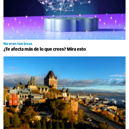
No eran tan locas
¿Te afecta más de lo que crees? Mira esto