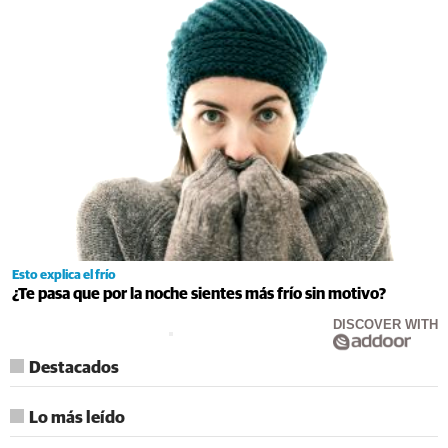
Esto explica el frío
¿Te pasa que por la noche sientes más frío sin motivo?
DISCOVER WITH
Destacados
Lo más leído