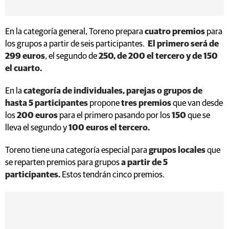
En la categoría general, Toreno prepara
cuatro premios
para
los grupos a partir de seis participantes.
El primero será de
299 euros
, el segundo de
250, de 200 el tercero y de 150
el cuarto.
En la
categoría de individuales, parejas o grupos de
hasta 5 participantes
propone
tres premios
que van desde
los
200 euros
para el primero pasando por los
150
que se
lleva el segundo y
100 euros el tercero.
Toreno tiene una categoría especial para
grupos locales
que
se reparten premios para grupos
a partir de 5
participantes.
Estos tendrán cinco premios.