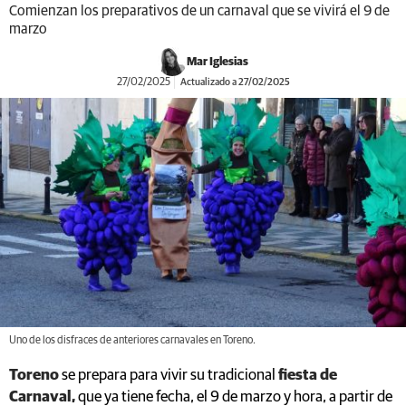
Comienzan los preparativos de un carnaval que se vivirá el 9 de
marzo
Mar Iglesias
27/02/2025
Actualizado a 27/02/2025
Uno de los disfraces de anteriores carnavales en Toreno.
Toreno
se prepara para vivir su tradicional
fiesta de
Carnaval,
que ya tiene fecha, el 9 de marzo y hora, a partir de