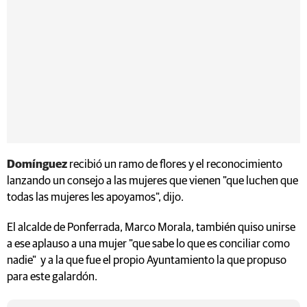
Domínguez
recibió un ramo de flores y el reconocimiento
lanzando un consejo a las mujeres que vienen "que luchen que
todas las mujeres les apoyamos", dijo.
El alcalde de Ponferrada, Marco Morala, también quiso unirse
a ese aplauso a una mujer "que sabe lo que es conciliar como
nadie" y a la que fue el propio Ayuntamiento la que propuso
para este galardón.