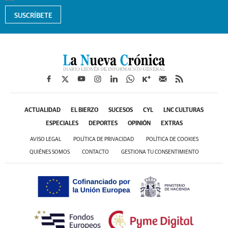
SUSCRÍBETE
ACTUALIDAD
EL BIERZO
SUCESOS
CYL
LNC CULTURAS
ESPECIALES
DEPORTES
OPINIÓN
EXTRAS
AVISO LEGAL
POLÍTICA DE PRIVACIDAD
POLÍTICA DE COOKIES
QUIÉNES SOMOS
CONTACTO
GESTIONA TU CONSENTIMIENTO