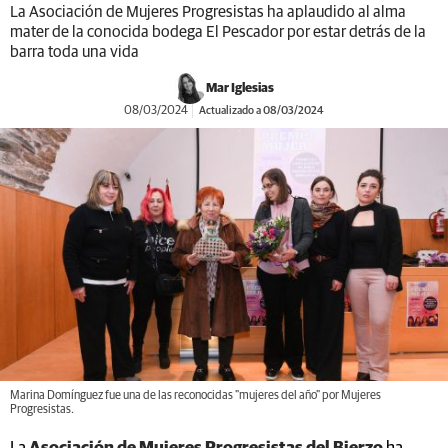
La Asociación de Mujeres Progresistas ha aplaudido al alma
mater de la conocida bodega El Pescador por estar detrás de la
barra toda una vida
Mar Iglesias
08/03/2024
Actualizado a 08/03/2024
Marina Domínguez fue una de las reconocidas "mujeres del año" por Mujeres
Progresistas.