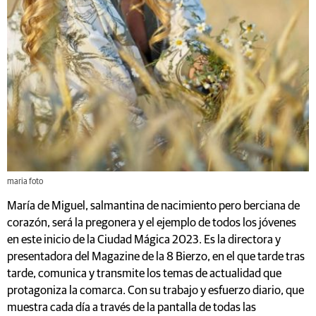
maria foto
María de Miguel, salmantina de nacimiento pero berciana de
corazón, será la pregonera y el ejemplo de todos los jóvenes
en este inicio de la Ciudad Mágica 2023. Es la directora y
presentadora del Magazine de la 8 Bierzo, en el que tarde tras
tarde, comunica y transmite los temas de actualidad que
protagoniza la comarca. Con su trabajo y esfuerzo diario, que
muestra cada día a través de la pantalla de todas las