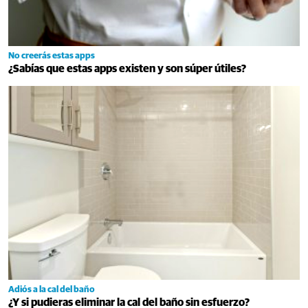
No creerás estas apps
¿Sabías que estas apps existen y son súper útiles?
Adiós a la cal del baño
¿Y si pudieras eliminar la cal del baño sin esfuerzo?