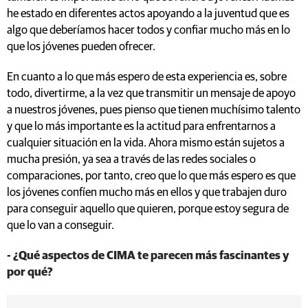
he estado en diferentes actos apoyando a la juventud que es
algo que deberíamos hacer todos y confiar mucho más en lo
que los jóvenes pueden ofrecer.
En cuanto a lo que más espero de esta experiencia es, sobre
todo, divertirme, a la vez que transmitir un mensaje de apoyo
a nuestros jóvenes, pues pienso que tienen muchísimo talento
y que lo más importante es la actitud para enfrentarnos a
cualquier situación en la vida. Ahora mismo están sujetos a
mucha presión, ya sea a través de las redes sociales o
comparaciones, por tanto, creo que lo que más espero es que
los jóvenes confíen mucho más en ellos y que trabajen duro
para conseguir aquello que quieren, porque estoy segura de
que lo van a conseguir.
- ¿Qué aspectos de CIMA te parecen más fascinantes y
por qué?