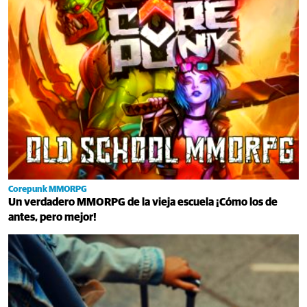
Corepunk MMORPG
Un verdadero MMORPG de la vieja escuela ¡Cómo los de
antes, pero mejor!