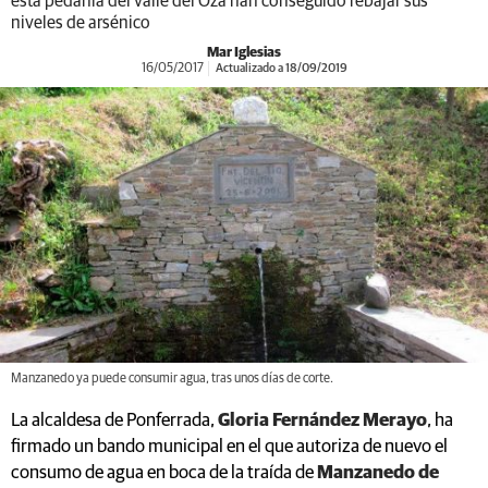
esta pedanía del valle del Oza han conseguido rebajar sus
niveles de arsénico
Mar Iglesias
16/05/2017
Actualizado a 18/09/2019
Manzanedo ya puede consumir agua, tras unos días de corte.
La alcaldesa de Ponferrada,
Gloria Fernández Merayo
, ha
firmado un bando municipal en el que autoriza de nuevo el
consumo de agua en boca de la traída de
Manzanedo de