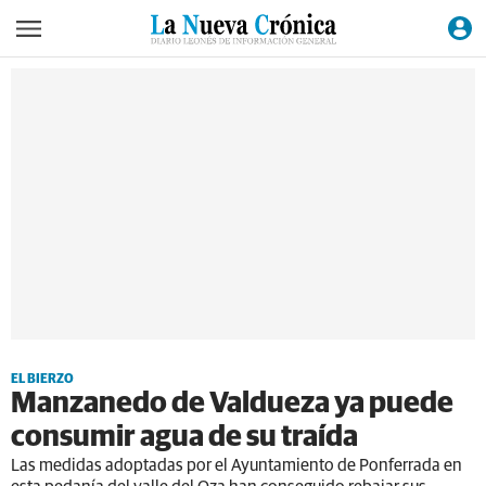
EL BIERZO
Manzanedo de Valdueza ya puede
consumir agua de su traída
Las medidas adoptadas por el Ayuntamiento de Ponferrada en