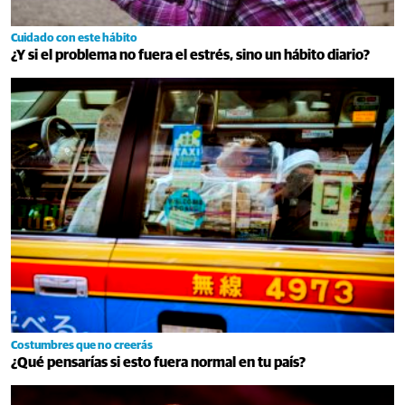
Cuidado con este hábito
¿Y si el problema no fuera el estrés, sino un hábito diario?
Costumbres que no creerás
¿Qué pensarías si esto fuera normal en tu país?