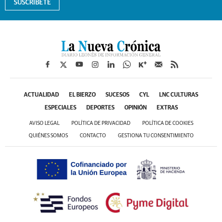
SUSCRÍBETE
ACTUALIDAD
EL BIERZO
SUCESOS
CYL
LNC CULTURAS
ESPECIALES
DEPORTES
OPINIÓN
EXTRAS
AVISO LEGAL
POLÍTICA DE PRIVACIDAD
POLÍTICA DE COOKIES
QUIÉNES SOMOS
CONTACTO
GESTIONA TU CONSENTIMIENTO