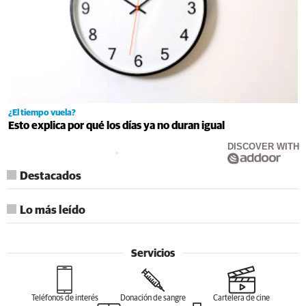
¿El tiempo vuela?
Esto explica por qué los días ya no duran igual
DISCOVER WITH
Destacados
Lo más leído
Servicios
Teléfonos de interés
Donación de sangre
Cartelera de cine