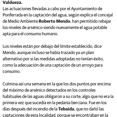
Valdueza.
Las actuaciones llevadas a cabo por el Ayuntamiento de
Ponferrada en la captación del agua, según explica el concejal
de Medio Ambiente
Roberto Mendo
, han permitido rebajar
los niveles de arsénico siendo nuevamente el agua potable
apta para el consumo humano.
Los niveles están por debajo del límite establecido, dice
Mendo, aunque incluso se había trazado ya un plan
alternativo por si las medidas adoptadas no tenían éxito,
como la adecuación de una captación de un arroyo para
consumo.
Culmina así una semana en la que los dos puntos por encima
del máximo de arsénico detectados en los controles
habituales de las aguas obligaron a su corte, algo que no era la
primera vez que sucedía en la pedanía berciana. Fue en los
días después del incendio de la
Tebaida
, que no dañó las
captaciones de esta localidad, porque se encontraban en la