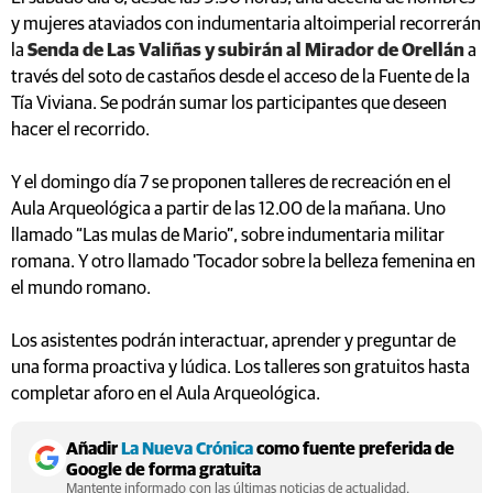
y mujeres ataviados con indumentaria altoimperial recorrerán
la
Senda de Las Valiñas y subirán al Mirador de Orellán
a
través del soto de castaños desde el acceso de la Fuente de la
Tía Viviana. Se podrán sumar los participantes que deseen
hacer el recorrido.
Y el domingo día 7 se proponen talleres de recreación en el
Aula Arqueológica a partir de las 12.00 de la mañana. Uno
llamado “Las mulas de Mario”, sobre indumentaria militar
romana. Y otro llamado 'Tocador sobre la belleza femenina en
el mundo romano.
Los asistentes podrán interactuar, aprender y preguntar de
una forma proactiva y lúdica. Los talleres son gratuitos hasta
completar aforo en el Aula Arqueológica.
Añadir
La Nueva Crónica
como fuente preferida de
Google de forma gratuita
Mantente informado con las últimas noticias de actualidad.