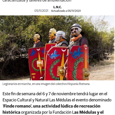
caracterizada y talleres de ambientación
L.N.C.
05/11/2021
Actualizado a 05/11/2021
Legionarios en marcha, en una imagen del colectivo Hispania Romana.
Este fin de semana del 6 y 7 de noviembre tendrá lugar en el
Espacio Cultural y Natural Las Médulas el evento denominado
'
Finde romano', una actividad lúdica de recreación
histórica
organizada por la Fundación L
as Médulas y el