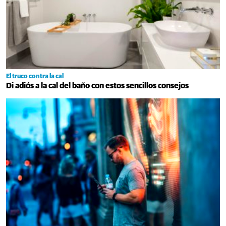
El truco contra la cal
Di adiós a la cal del baño con estos sencillos consejos