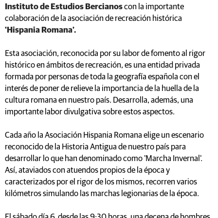
Instituto de Estudios Bercianos
con la importante
colaboración de la asociación de recreación histórica
'Hispania Romana'.
Esta asociación, reconocida por su labor de fomento al rigor
histórico en ámbitos de recreación, es una entidad privada
formada por personas de toda la geografía española con el
interés de poner de relieve la importancia de la huella de la
cultura romana en nuestro país. Desarrolla, además, una
importante labor divulgativa sobre estos aspectos.
Cada año la Asociación Hispania Romana elige un escenario
reconocido de la Historia Antigua de nuestro país para
desarrollar lo que han denominado como 'Marcha Invernal'.
Así, ataviados con atuendos propios de la época y
caracterizados por el rigor de los mismos, recorren varios
kilómetros simulando las marchas legionarias de la época.
El sábado día 6, desde las 9:30 horas, una decena de hombres