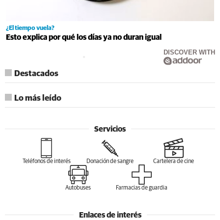
¿El tiempo vuela?
Esto explica por qué los días ya no duran igual
DISCOVER WITH
Destacados
Lo más leído
Servicios
Teléfonos de interés
Donación de sangre
Cartelera de cine
Autobuses
Farmacias de guardia
Enlaces de interés