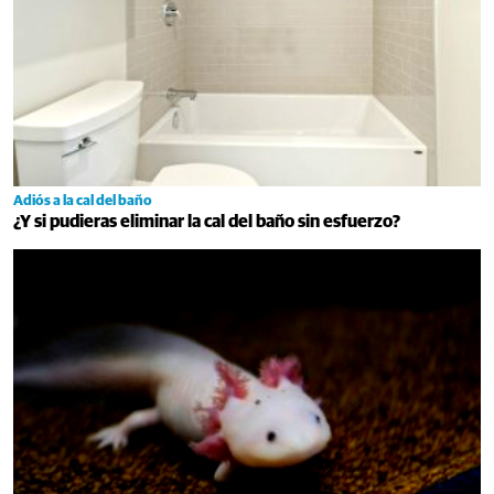
Adiós a la cal del baño
¿Y si pudieras eliminar la cal del baño sin esfuerzo?