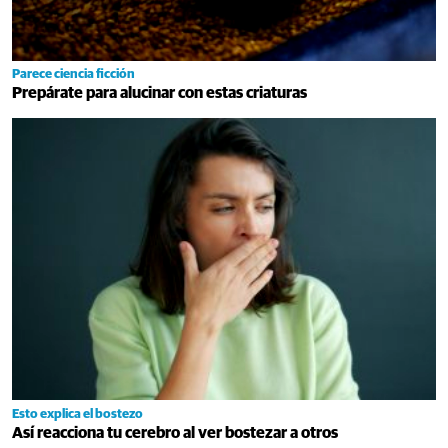
Parece ciencia ficción
Prepárate para alucinar con estas criaturas
Esto explica el bostezo
Así reacciona tu cerebro al ver bostezar a otros