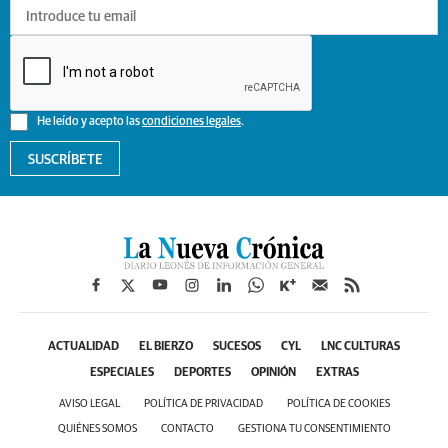
He leído y acepto las
condiciones legales
.
SUSCRÍBETE
ACTUALIDAD
EL BIERZO
SUCESOS
CYL
LNC CULTURAS
ESPECIALES
DEPORTES
OPINIÓN
EXTRAS
AVISO LEGAL
POLÍTICA DE PRIVACIDAD
POLÍTICA DE COOKIES
QUIÉNES SOMOS
CONTACTO
GESTIONA TU CONSENTIMIENTO