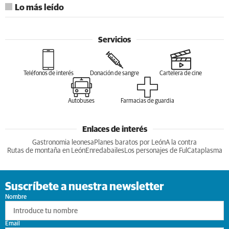
Lo más leído
Servicios
Teléfonos de interés
Donación de sangre
Cartelera de cine
Autobuses
Farmacias de guardia
Enlaces de interés
Gastronomia leonesa
Planes baratos por León
A la contra
Rutas de montaña en León
Enredabailes
Los personajes de Ful
Cataplasma
Suscríbete a nuestra newsletter
Nombre
Email