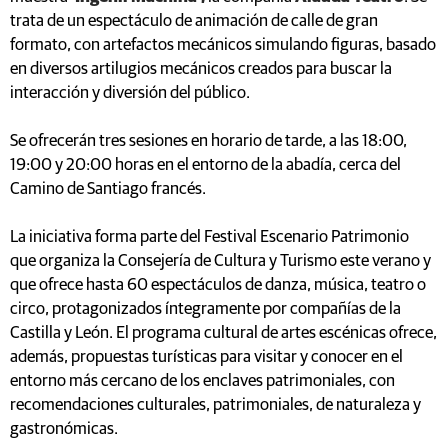
trata de un espectáculo de animación de calle de gran
formato, con artefactos mecánicos simulando figuras, basado
en diversos artilugios mecánicos creados para buscar la
interacción y diversión del público.
Se ofrecerán tres sesiones en horario de tarde, a las 18:00,
19:00 y 20:00 horas en el entorno de la abadía, cerca del
Camino de Santiago francés.
La iniciativa forma parte del Festival Escenario Patrimonio
que organiza la Consejería de Cultura y Turismo este verano y
que ofrece hasta 60 espectáculos de danza, música, teatro o
circo, protagonizados íntegramente por compañías de la
Castilla y León. El programa cultural de artes escénicas ofrece,
además, propuestas turísticas para visitar y conocer en el
entorno más cercano de los enclaves patrimoniales, con
recomendaciones culturales, patrimoniales, de naturaleza y
gastronómicas.