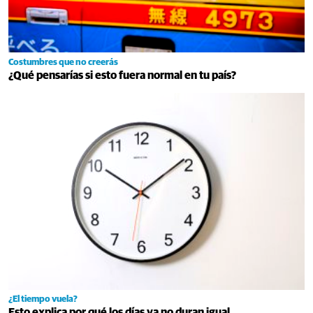
Costumbres que no creerás
¿Qué pensarías si esto fuera normal en tu país?
¿El tiempo vuela?
Esto explica por qué los días ya no duran igual