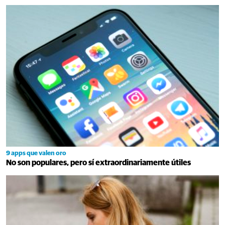
9 apps que valen oro
No son populares, pero sí extraordinariamente útiles