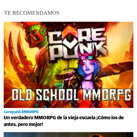
TE RECOMENDAMOS
Corepunk MMORPG
Un verdadero MMORPG de la vieja escuela ¡Cómo los de
antes, pero mejor!