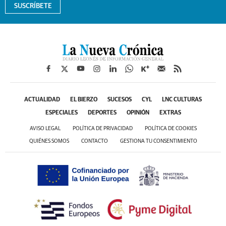
SUSCRÍBETE
ACTUALIDAD
EL BIERZO
SUCESOS
CYL
LNC CULTURAS
ESPECIALES
DEPORTES
OPINIÓN
EXTRAS
AVISO LEGAL
POLÍTICA DE PRIVACIDAD
POLÍTICA DE COOKIES
QUIÉNES SOMOS
CONTACTO
GESTIONA TU CONSENTIMIENTO