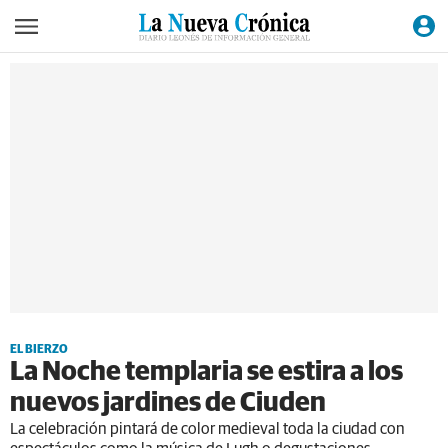
EL BIERZO
La Noche templaria se estira a los
nuevos jardines de Ciuden
La celebración pintará de color medieval toda la ciudad con