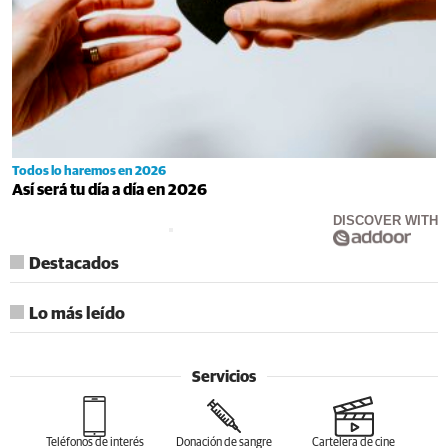
Todos lo haremos en 2026
Así será tu día a día en 2026
DISCOVER WITH
Destacados
Lo más leído
Servicios
Teléfonos de interés
Donación de sangre
Cartelera de cine