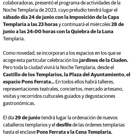
colaboradoras, presentó el programa de actividades de la
Noche Templaria de 2023, cuyo preludio tendrá lugar el
sábado día 24 de junio con la Imposición de la Capa
Templaria a las 23 horas
y continuará el miércoles
28 de
junio a las 24:00 horas con la Quiebra de la Luna
Templaria.
Como novedad, se incorporan a los espacios en los que se
acoge esta particular celebración los
jardines de la Ciuden.
Pero toda la ciudad vivirá la Noche Templaria, desde el
Castillo de los Templarios, la Plaza del Ayuntamiento, el
espacio Pons Ferrata...
En todos ellos habrá talleres,
representaciones teatrales, conciertos, mercado artesano,
visitas y recorridos culturales guiados y degustaciones
gastronómicas.
El día
29 de junio
tendrá lugar la ordenación de nuevos
caballeros templarios y el
desfile
de las órdenes templarias
hasta el enclave
Pons Ferrata y la Cena Templaria.