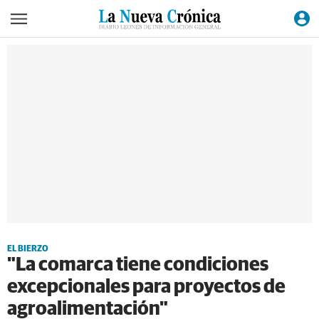
EL BIERZO
"La comarca tiene condiciones
excepcionales para proyectos de
agroalimentación"