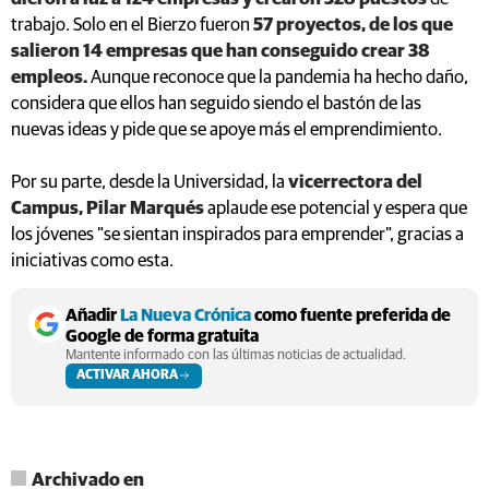
trabajo. Solo en el Bierzo fueron
57 proyectos, de los que
salieron 14 empresas que han conseguido crear 38
empleos.
Aunque reconoce que la pandemia ha hecho daño,
considera que ellos han seguido siendo el bastón de las
nuevas ideas y pide que se apoye más el emprendimiento.
Por su parte, desde la Universidad, la
vicerrectora del
Campus, Pilar Marqués
aplaude ese potencial y espera que
los jóvenes "se sientan inspirados para emprender", gracias a
iniciativas como esta.
Añadir
La Nueva Crónica
como fuente preferida de
Google de forma gratuita
Mantente informado con las últimas noticias de actualidad.
ACTIVAR AHORA
Archivado en