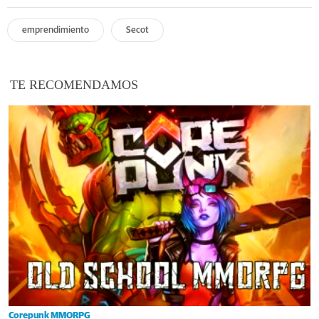
emprendimiento
Secot
TE RECOMENDAMOS
Corepunk MMORPG