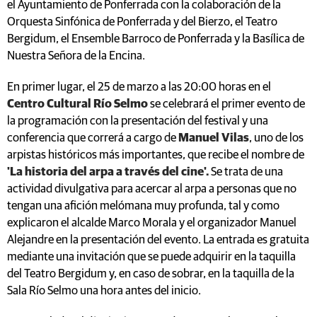
el Ayuntamiento de Ponferrada con la colaboración de la
Orquesta Sinfónica de Ponferrada y del Bierzo, el Teatro
Bergidum, el Ensemble Barroco de Ponferrada y la Basílica de
Nuestra Señora de la Encina.
En primer lugar, el 25 de marzo a las 20:00 horas en el
Centro Cultural Río Selmo
se celebrará el primer evento de
la programación con la presentación del festival y una
conferencia que correrá a cargo de
Manuel Vilas
, uno de los
arpistas históricos más importantes, que recibe el nombre de
'La historia del arpa a través del cine'.
Se trata de una
actividad divulgativa para acercar al arpa a personas que no
tengan una afición melómana muy profunda, tal y como
explicaron el alcalde Marco Morala y el organizador Manuel
Alejandre en la presentación del evento. La entrada es gratuita
mediante una invitación que se puede adquirir en la taquilla
del Teatro Bergidum y, en caso de sobrar, en la taquilla de la
Sala Río Selmo una hora antes del inicio.