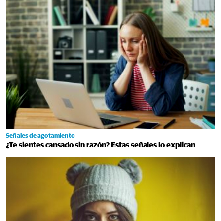
Señales de agotamiento
¿Te sientes cansado sin razón? Estas señales lo explican