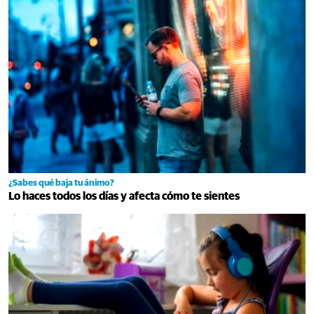
¿Sabes qué baja tu ánimo?
Lo haces todos los días y afecta cómo te sientes