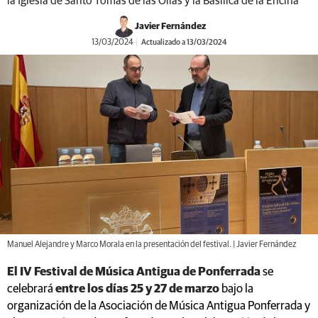
la Iglesia de Santo Tomás de las Ollas y la Basílica de la Encina
Javier Fernández
13/03/2024
Actualizado a 13/03/2024
Manuel Alejandre y Marco Morala en la presentación del festival. | Javier Fernández
El IV Festival de Música Antigua de Ponferrada
se
celebrará
entre los días 25 y 27 de marzo
bajo la
organización de la Asociación de Música Antigua Ponferrada y