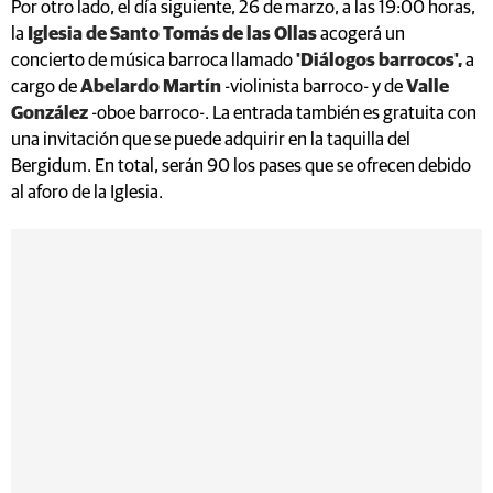
Por otro lado, el día siguiente, 26 de marzo, a las 19:00 horas,
la
Iglesia de Santo Tomás de las Ollas
acogerá un
concierto de música barroca llamado
'Diálogos barrocos',
a
cargo de
Abelardo Martín
-violinista barroco- y de
Valle
González
-oboe barroco-. La entrada también es gratuita con
una invitación que se puede adquirir en la taquilla del
Bergidum. En total, serán 90 los pases que se ofrecen debido
al aforo de la Iglesia.