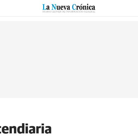
RZO
SUCESOS
CULTURAS
ESPECIALES
DEPORTES
endiaria