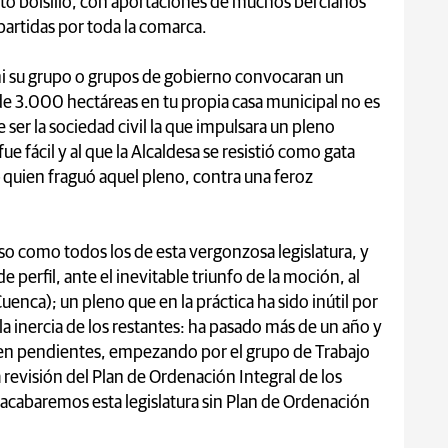
sto bolsillo, con aportaciones de muchos bercianos
artidas por toda la comarca.
i su grupo o grupos de gobierno convocaran un
de 3.000 hectáreas en tu propia casa municipal no es
ser la sociedad civil la que impulsara un pleno
e fácil y al que la Alcaldesa se resistió como gata
quien fraguó aquel pleno, contra una feroz
 como todos los de esta vergonzosa legislatura, y
 perfil, ante el inevitable triunfo de la moción, al
uenca); un pleno que en la práctica ha sido inútil por
la inercia de los restantes: ha pasado más de un año y
uen pendientes, empezando por el grupo de Trabajo
 revisión del Plan de Ordenación Integral de los
acabaremos esta legislatura sin Plan de Ordenación