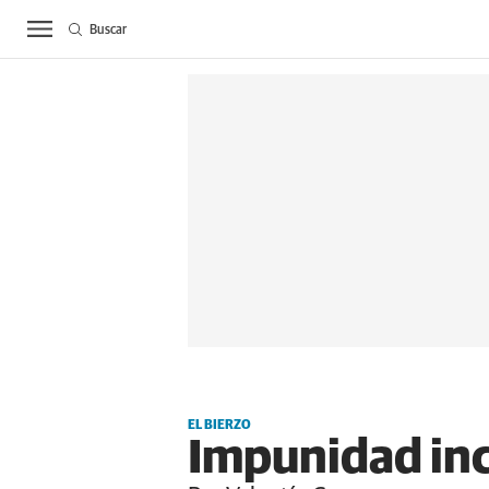
Buscar
ACTUALIDAD
BIE
EL BIERZO
Impunidad inc