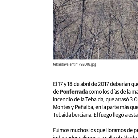
tebaidavalentin1792018.jpg
El 17 y 18 de abril de 2017 deberían q
de
Ponferrada
como los días de la ma
incendio de la Tebaida, que arrasó 
Montes y Peñalba, en la parte más quer
Tebaida berciana. El fuego llegó a est
Fuimos muchos los que lloramos de pen