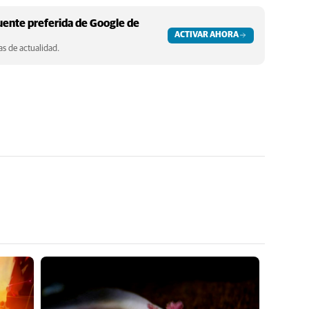
ente preferida de Google de
ACTIVAR AHORA
s de actualidad.