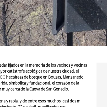
uedar fijados en la memoria de los vecinos y vecinas
yor catástrofe ecológica de nuestra ciudad: el
3.000 hectáreas de bosque en Bouzas, Manzanedo,
ida, simbólica y fundacional: el corazón de la
ar muy cerca de la Cueva de San Genadio.
a y rabia; y de entre esos muchos, casi dos mil