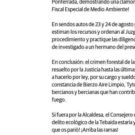
Ponferrada, demostrando una clamoro
Fiscal Especial de Medio Ambiente!
En sendos autos de 23 y 24 de agosto 
estiman los recursos y ordenan al Juz
procedimiento y practique las dilige
de investigado a un hermano del presu
En conclusión: el crimen forestal de l
resuelto por la Justicia hasta las últi
a hacerlo por ley, por su cargo y sueldo,
constancia de Bierzo Aire Limpio, Tyto
bercianos y bercianas que han contrib
fuego.
Si fuera por la Alcaldesa, el Consejero
delito ecológico de la Tebaida estaría
que os parió! ¡Arriba las ramas!