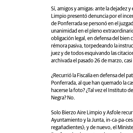
Sí, amigos y amigas: ante la dejadez y
Limpio presentó denuncia por el ince
de Ponferrada se personó en el juzg
unanimidad en el pleno extraordinario
obligación legal, en defensa del bien
rémora pasiva, torpedeando la instruc
juez y de todos esquivando las citaci
archivada el pasado 26 de marzo, casi
¿Recurrió la Fiscalía en defensa del p
Ponferrada, al que han quemado la cas
hacerse la foto? ¿Tal vez el Instituto 
Negra? No.
Solo Bierzo Aire Limpio y Asfole recurr
Ayuntamiento y la Junta, in-ca-pa-ces d
regañadientes); y de nuevo, el Minist