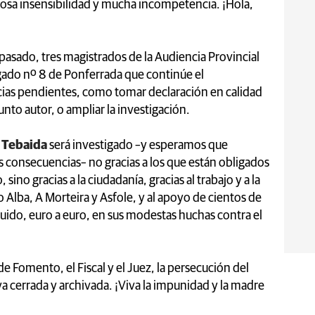
sa insensibilidad y mucha incompetencia. ¡Hola,
pasado, tres magistrados de la Audiencia Provincial
gado nº 8 de Ponferrada que continúe el
ncias pendientes, como tomar declaración en calidad
nto autor, o ampliar la investigación.
a
Tebaida
será investigado –y esperamos que
mas consecuencias– no gracias a los que están obligados
 sino gracias a la ciudadanía, gracias al trabajo y a la
 Alba, A Morteira y Asfole, y al apoyo de cientos de
uido, euro a euro, en sus modestas huchas contra el
 de Fomento, el Fiscal y el Juez, la persecución del
 ya cerrada y archivada. ¡Viva la impunidad y la madre