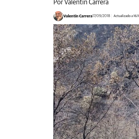
Por Valentín Carrera
Valentín Carrera
17/09/2018
Actualizado a 16