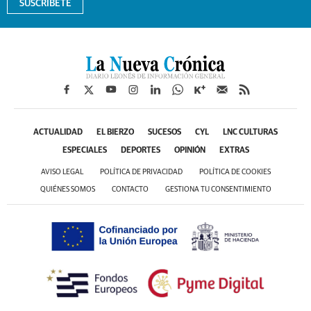
SUSCRÍBETE
ACTUALIDAD
EL BIERZO
SUCESOS
CYL
LNC CULTURAS
ESPECIALES
DEPORTES
OPINIÓN
EXTRAS
AVISO LEGAL
POLÍTICA DE PRIVACIDAD
POLÍTICA DE COOKIES
QUIÉNES SOMOS
CONTACTO
GESTIONA TU CONSENTIMIENTO