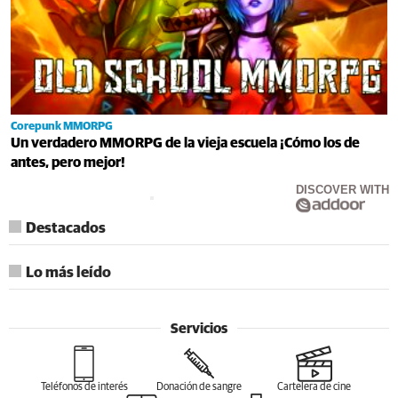
Corepunk MMORPG
Un verdadero MMORPG de la vieja escuela ¡Cómo los de
antes, pero mejor!
DISCOVER WITH
Destacados
Lo más leído
Servicios
Teléfonos de interés
Donación de sangre
Cartelera de cine