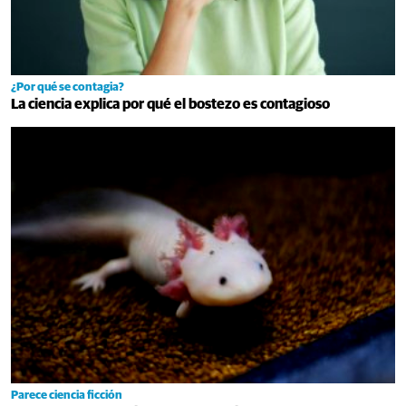
¿Por qué se contagia?
La ciencia explica por qué el bostezo es contagioso
Parece ciencia ficción