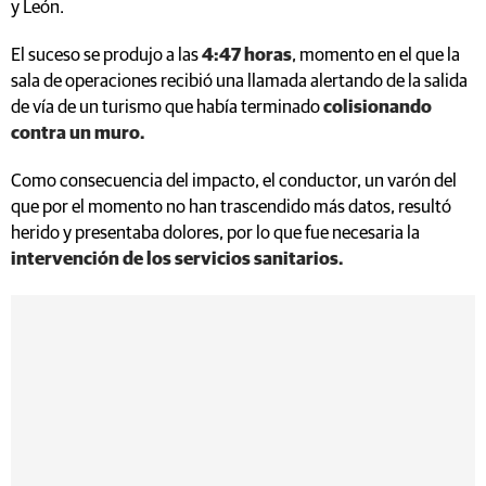
y León.
El suceso se produjo a las
4:47 horas
, momento en el que la
sala de operaciones recibió una llamada alertando de la salida
de vía de un turismo que había terminado
colisionando
contra un muro.
Como consecuencia del impacto, el conductor, un varón del
que por el momento no han trascendido más datos, resultó
herido y presentaba dolores, por lo que fue necesaria la
intervención de los servicios sanitarios.