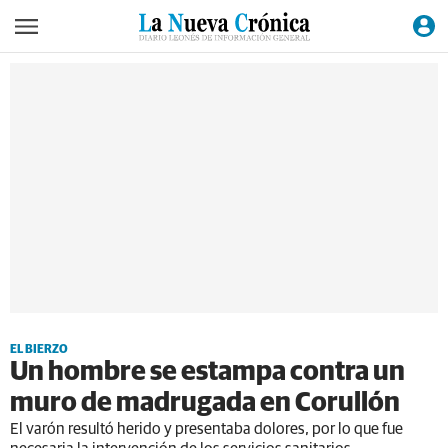
EL BIERZO
Un hombre se estampa contra un
muro de madrugada en Corullón
El varón resultó herido y presentaba dolores, por lo que fue