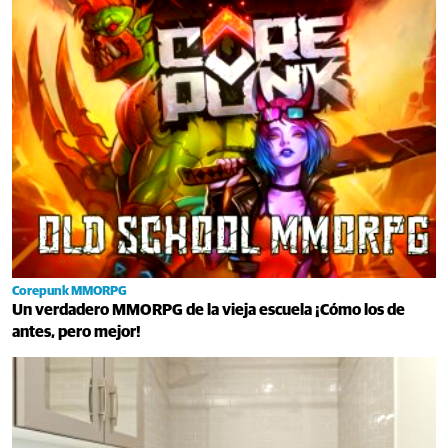
Corepunk MMORPG
Un verdadero MMORPG de la vieja escuela ¡Cómo los de
antes, pero mejor!