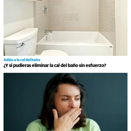
Adiós a la cal del baño
¿Y si pudieras eliminar la cal del baño sin esfuerzo?