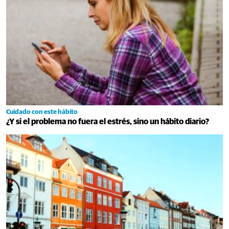
Cuidado con este hábito
¿Y si el problema no fuera el estrés, sino un hábito diario?