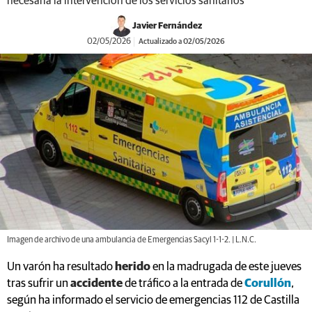
necesaria la intervención de los servicios sanitarios
Javier Fernández
02/05/2026
Actualizado a 02/05/2026
Imagen de archivo de una ambulancia de Emergencias Sacyl 1-1-2. | L.N.C.
Un varón ha resultado
herido
en la madrugada de este jueves
tras sufrir un
accidente
de tráfico a la entrada de
Corullón
,
según ha informado el servicio de emergencias 112 de Castilla