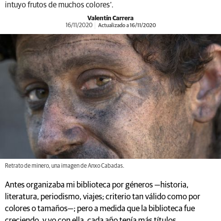
intuyo frutos de muchos colores’.
Valentín Carrera
16/11/2020
Actualizado a 16/11/2020
Retrato de minero, una imagen de Anxo Cabadas.
Antes organizaba mi biblioteca por géneros —historia,
literatura, periodismo, viajes; criterio tan válido como por
colores o tamaños—; pero a medida que la biblioteca fue
creciendo, y yo con ella, cada año tenía más títulos