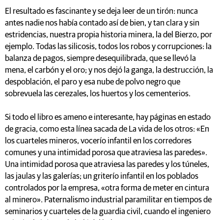
El resultado es fascinante y se deja leer de un tirón: nunca
antes nadie nos había contado así de bien, y tan clara y sin
estridencias, nuestra propia historia minera, la del Bierzo, por
ejemplo. Todas las silicosis, todos los robos y corrupciones: la
balanza de pagos, siempre desequilibrada, que se llevó la
mena, el carbón y el oro; y nos dejó la ganga, la destrucción, la
despoblación, el paro y esa nube de polvo negro que
sobrevuela las cerezales, los huertos y los cementerios.
Si todo el libro es ameno e interesante, hay páginas en estado
de gracia, como esta línea sacada de La vida de los otros: «En
los cuarteles mineros, vocerío infantil en los corredores
comunes y una intimidad porosa que atraviesa las paredes».
Una intimidad porosa que atraviesa las paredes y los túneles,
las jaulas y las galerías; un griterío infantil en los poblados
controlados por la empresa, «otra forma de meter en cintura
al minero». Paternalismo industrial paramilitar en tiempos de
seminarios y cuarteles de la guardia civil, cuando el ingeniero