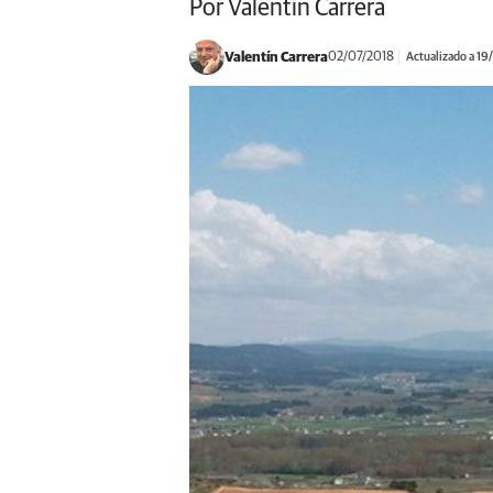
Por Valentín Carrera
Valentín Carrera
02/07/2018
Actualizado a 1