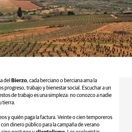
sa del
Bierzo
, cada berciano o berciana ama la
progreso, trabajo y bienestar social. Escuchar a un
uestos de trabajo es una simpleza: no conozco a nadie
 tierra.
os y quién paga la factura. Veinte o cien temporeros
 con dinero público para la campaña de verano