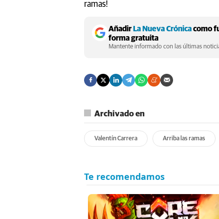
ramas!
Añadir
La Nueva Crónica
como fu
forma gratuita
Mantente informado con las últimas noticia
Archivado en
Valentín Carrera
Arriba las ramas