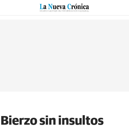
RZO
SUCESOS
CULTURAS
ESPECIALES
DEPORTES
 Bierzo sin insultos