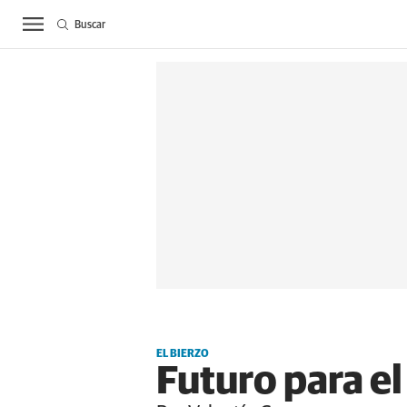
Buscar
ACTUALIDAD
BIE
EL BIERZO
Futuro para el