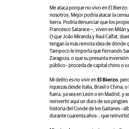
Me ataca porque no vivo en El Bierzo:
nosotros. Mejor podría atacar la censu
tierra. Podría denunciar que los propi
Francesco Satarace—, viven en Milán 
O que João Miranda y Raul Calfat, du
tengan la más remota idea de dónde q
Tampoco le importa que Fernando Samp
Zaragoza, o que su presunta inversió
público– proceda de capital chino o va
Mi delito es no vivir en
El Bierzo
, per
riquezas desde Italia, Brasil o China;
fuera, ya sea en León o en Madrid, y se
reinvertir aquí un duro de sus pingües
historia del Conde de los Gaitanes –
durante cuarenta años–, que reinvirti