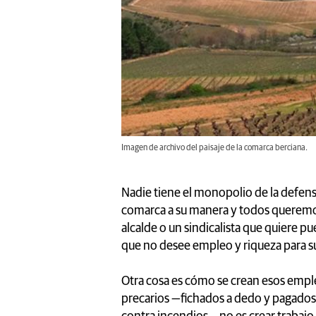
Imagen de archivo del paisaje de la comarca berciana.
Nadie tiene el monopolio de la defen
comarca a su manera y todos queremos 
alcalde o un sindicalista que quiere p
que no desee empleo y riqueza para su
Otra cosa es cómo se crean esos emple
precarios —fichados a dedo y pagados