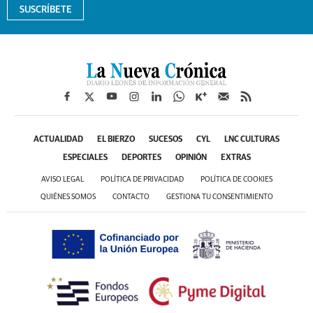
SUSCRÍBETE
ACTUALIDAD
EL BIERZO
SUCESOS
CYL
LNC CULTURAS
ESPECIALES
DEPORTES
OPINIÓN
EXTRAS
AVISO LEGAL
POLÍTICA DE PRIVACIDAD
POLÍTICA DE COOKIES
QUIÉNES SOMOS
CONTACTO
GESTIONA TU CONSENTIMIENTO