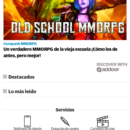
Corepunk MMORPG
Un verdadero MMORPG de la vieja escuela ¡Cómo los de
antes, pero mejor!
DISCOVER WITH
Destacados
Lo más leído
Servicios
Teléfonos de interés
Donación de sangre
Cartelera de cine