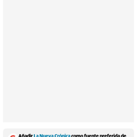
Añadir
La Nueva Crónica
como fuente preferida de