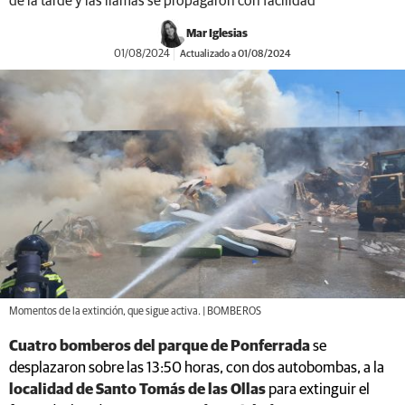
de la tarde y las llamas se propagaron con facilidad
Mar Iglesias
01/08/2024
Actualizado a 01/08/2024
Momentos de la extinción, que sigue activa. | BOMBEROS
Cuatro bomberos del parque de Ponferrada
se
desplazaron sobre las 13:50 horas, con dos autobombas, a la
localidad de Santo Tomás de las Ollas
para extinguir el