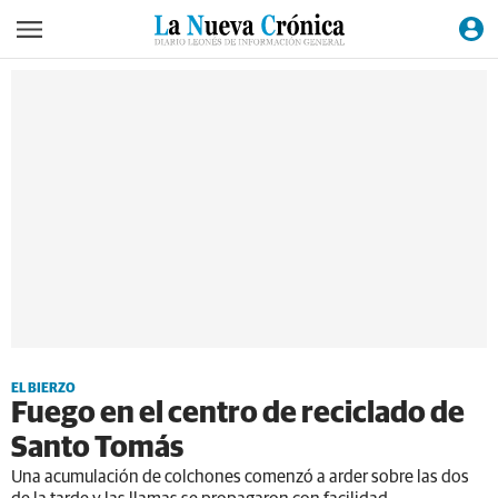
EL BIERZO
Fuego en el centro de reciclado de
Santo Tomás
Una acumulación de colchones comenzó a arder sobre las dos