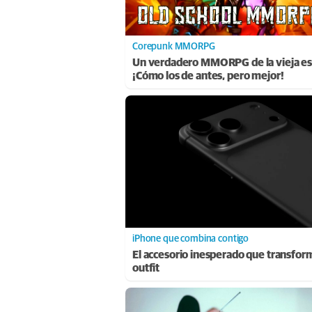
Corepunk MMORPG
Un verdadero MMORPG de la vieja es
¡Cómo los de antes, pero mejor!
iPhone que combina contigo
El accesorio inesperado que transfor
outfit