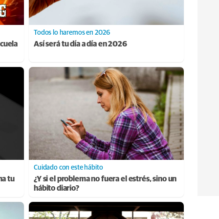
Todos lo haremos en 2026
cuela
Así será tu día a día en 2026
Cuidado con este hábito
ma tu
¿Y si el problema no fuera el estrés, sino un
hábito diario?