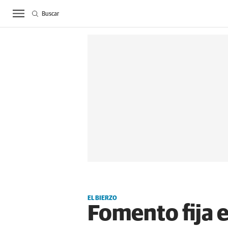
Buscar
ACTUALIDAD
BIE
EL BIERZO
Fomento fija el