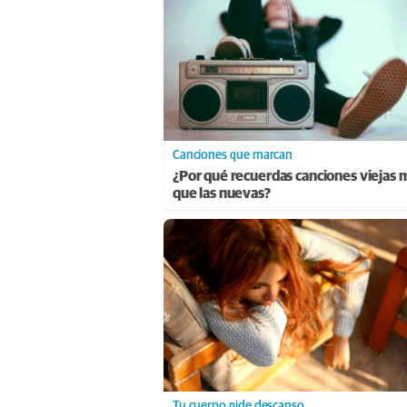
Canciones que marcan
¿Por qué recuerdas canciones viejas 
que las nuevas?
Tu cuerpo pide descanso