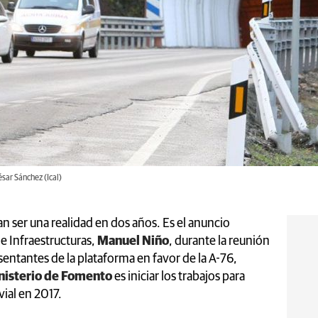
ésar Sánchez (Ical)
an ser una realidad en dos años. Es el anuncio
de Infraestructuras,
Manuel Niño
, durante la reunión
entantes de la plataforma en favor de la A-76,
nisterio de Fomento
es iniciar los trabajos para
vial en 2017.