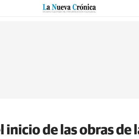
RZO
SUCESOS
CULTURAS
ESPECIALES
DEPORTES
 inicio de las obras de 