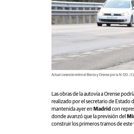
Actual conexión entre el Bierzo y Orense por la N-120. | C
Las obras de la autovía a Orense podrí
realizado por el secretario de Estado 
mantenida ayer en
Madrid
con repres
donde avanzó que la previsión del
Mi
construir los primeros tramos de este 