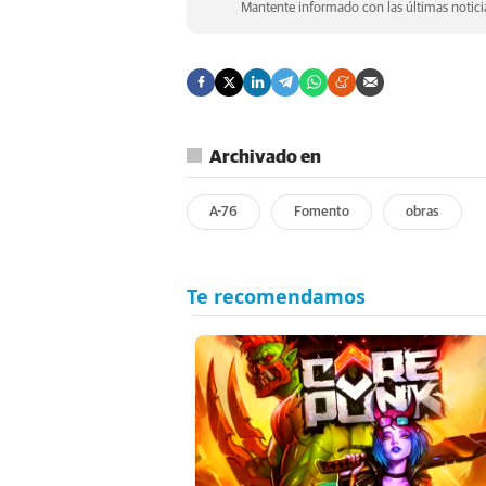
Mantente informado con las últimas noticia
Archivado en
A-76
Fomento
obras