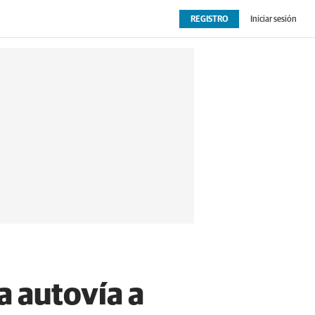
REGISTRO
Iniciar sesión
OPINIÓN
EXTRAS
la autovía a