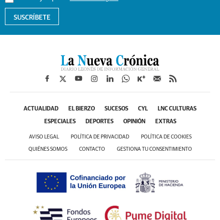
SUSCRÍBETE
ACTUALIDAD
EL BIERZO
SUCESOS
CYL
LNC CULTURAS
ESPECIALES
DEPORTES
OPINIÓN
EXTRAS
AVISO LEGAL
POLÍTICA DE PRIVACIDAD
POLÍTICA DE COOKIES
QUIÉNES SOMOS
CONTACTO
GESTIONA TU CONSENTIMIENTO