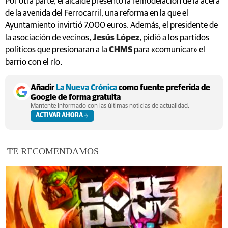
Por otra parte, el alcalde presentó la remodelación de la acera
de la avenida del Ferrocarril, una reforma en la que el
Ayuntamiento invirtió 7.000 euros. Además, el presidente de
la asociación de vecinos,
Jesús López
, pidió a los partidos
políticos que presionaran a la
CHMS
para «comunicar» el
barrio con el río.
Añadir
La Nueva Crónica
como fuente preferida de
Google de forma gratuita
Mantente informado con las últimas noticias de actualidad.
ACTIVAR AHORA
TE RECOMENDAMOS