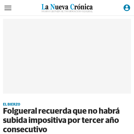
EL BIERZO
Folgueral recuerda que no habrá
subida impositiva por tercer año
consecutivo