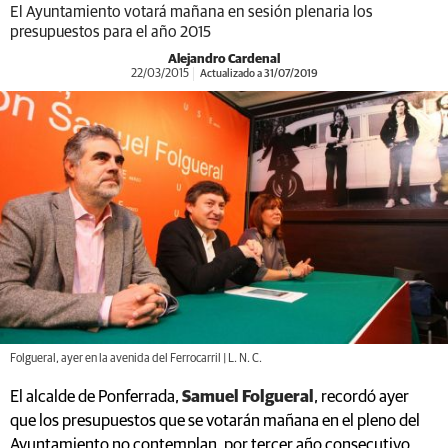
El Ayuntamiento votará mañana en sesión plenaria los
presupuestos para el año 2015
Alejandro Cardenal
22/03/2015
Actualizado a 31/07/2019
Folgueral, ayer en la avenida del Ferrocarril | L. N. C.
El alcalde de Ponferrada,
Samuel Folgueral
, recordó ayer
que los presupuestos que se votarán mañana en el pleno del
Ayuntamiento no contemplan, por tercer año consecutivo,