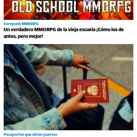
Corepunk MMORPG
Un verdadero MMORPG de la vieja escuela ¡Cómo los de
antes, pero mejor!
Pasaportes que abren puertas