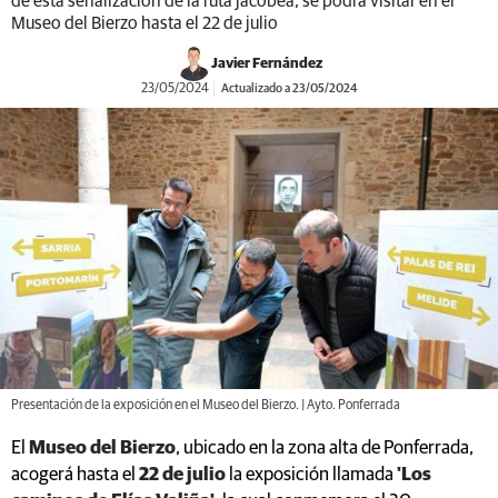
de esta señalización de la ruta jacobea, se podrá visitar en el
Museo del Bierzo hasta el 22 de julio
Javier Fernández
23/05/2024
Actualizado a 23/05/2024
Presentación de la exposición en el Museo del Bierzo. | Ayto. Ponferrada
El
Museo del Bierzo
, ubicado en la zona alta de Ponferrada,
acogerá hasta el
22 de julio
la exposición llamada
'Los