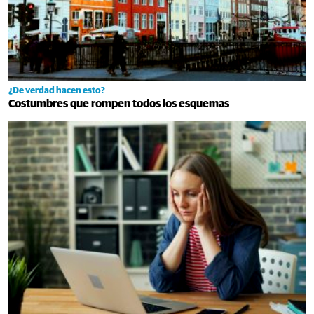
¿De verdad hacen esto?
Costumbres que rompen todos los esquemas