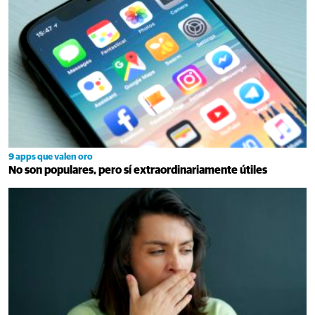
9 apps que valen oro
No son populares, pero sí extraordinariamente útiles