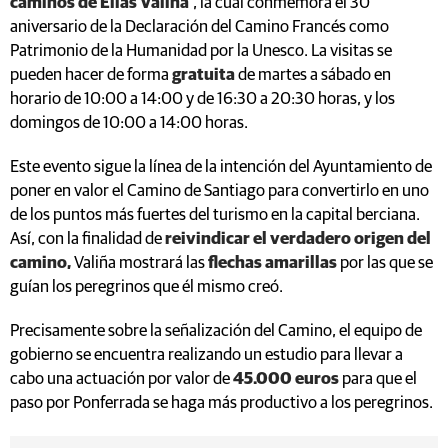
caminos de Elías Valiña'
, la cual conmemora el 30
aniversario de la Declaración del Camino Francés como
Patrimonio de la Humanidad por la Unesco. La visitas se
pueden hacer de forma
gratuita
de martes a sábado en
horario de 10:00 a 14:00 y de 16:30 a 20:30 horas, y los
domingos de 10:00 a 14:00 horas.
Este evento sigue la línea de la intención del Ayuntamiento de
poner en valor el Camino de Santiago para convertirlo en uno
de los puntos más fuertes del turismo en la capital berciana.
Así, con la finalidad de
reivindicar el verdadero origen del
camino,
Valiña mostrará las
flechas amarillas
por las que se
guían los peregrinos que él mismo creó.
Precisamente sobre la señalización del Camino, el equipo de
gobierno se encuentra realizando un estudio para llevar a
cabo una actuación por valor de
45.000 euros
para que el
paso por Ponferrada se haga más productivo a los peregrinos.