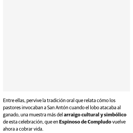
Entre ellas, pervive la tradición oral que relata cómo los
pastores invocaban a San Antón cuando el lobo atacaba al
ganado, una muestra más del
arraigo cultural y simbólico
de esta celebración, que en
Espinoso de Compludo
vuelve
ahora a cobrar vida.