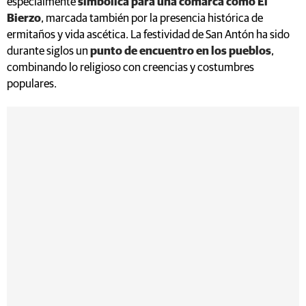
especialmente
simbólica para una comarca como El
Bierzo
, marcada también por la presencia histórica de
ermitaños y vida ascética. La festividad de San Antón ha sido
durante siglos un
punto de encuentro en los pueblos
,
combinando lo religioso con creencias y costumbres
populares.