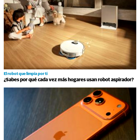
El robot que limpia por ti
¿Sabes por qué cada vez más hogares usan robot aspirador?