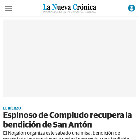
EL BIERZO
Espinoso de Compludo recupera la
bendición de San Antón
El Nogalón organiza este sábado una misa, bendición de