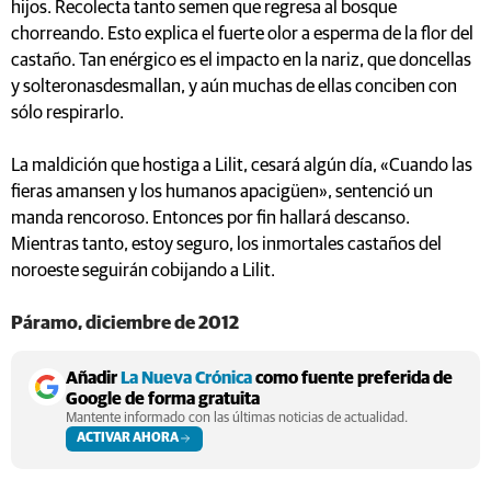
hijos. Recolecta tanto semen que regresa al bosque
chorreando. Esto explica el fuerte olor a esperma de la flor del
castaño. Tan enérgico es el impacto en la nariz, que doncellas
y solteronasdesmallan, y aún muchas de ellas conciben con
sólo respirarlo.
La maldición que hostiga a Lilit, cesará algún día, «Cuando las
fieras amansen y los humanos apacigüen», sentenció un
manda rencoroso. Entonces por fin hallará descanso.
Mientras tanto, estoy seguro, los inmortales castaños del
noroeste seguirán cobijando a Lilit.
Páramo, diciembre de 2012
Añadir
La Nueva Crónica
como fuente preferida de
Google de forma gratuita
Mantente informado con las últimas noticias de actualidad.
ACTIVAR AHORA