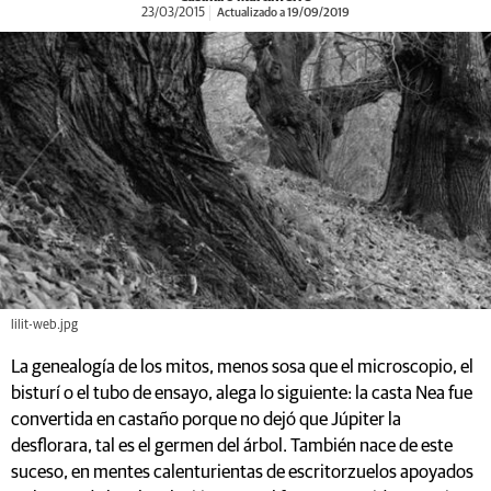
23/03/2015
Actualizado a 19/09/2019
lilit-web.jpg
La genealogía de los mitos, menos sosa que el microscopio, el
bisturí o el tubo de ensayo, alega lo siguiente: la casta Nea fue
convertida en castaño porque no dejó que Júpiter la
desflorara, tal es el germen del árbol. También nace de este
suceso, en mentes calenturientas de escritorzuelos apoyados