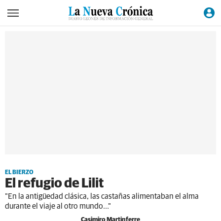
EL BIERZO
El refugio de Lilit
"En la antigüedad clásica, las castañas alimentaban el alma
durante el viaje al otro mundo..."
Casimiro Martinferre