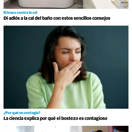
El truco contra la cal
Di adiós a la cal del baño con estos sencillos consejos
¿Por qué se contagia?
La ciencia explica por qué el bostezo es contagioso