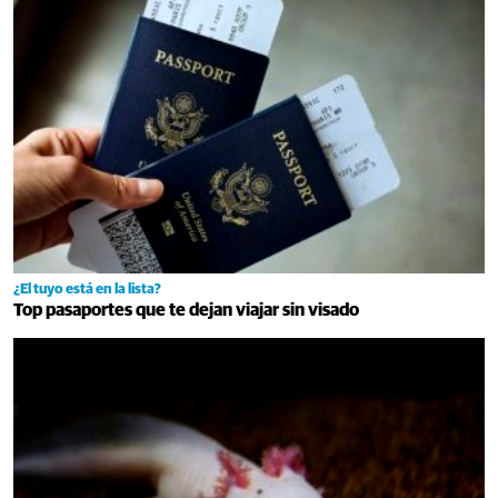
¿El tuyo está en la lista?
Top pasaportes que te dejan viajar sin visado