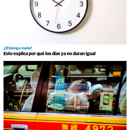
¿El tiempo vuela?
Esto explica por qué los días ya no duran igual