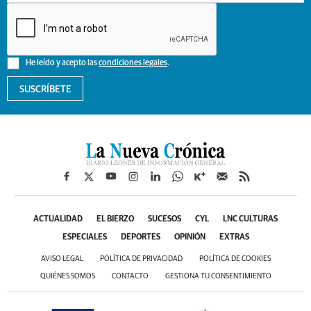
He leído y acepto las
condiciones legales
.
SUSCRÍBETE
ACTUALIDAD
EL BIERZO
SUCESOS
CYL
LNC CULTURAS
ESPECIALES
DEPORTES
OPINIÓN
EXTRAS
AVISO LEGAL
POLÍTICA DE PRIVACIDAD
POLÍTICA DE COOKIES
QUIÉNES SOMOS
CONTACTO
GESTIONA TU CONSENTIMIENTO