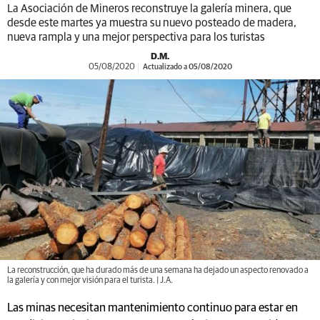
La Asociación de Mineros reconstruye la galería minera, que
desde este martes ya muestra su nuevo posteado de madera,
nueva rampla y una mejor perspectiva para los turistas
D.M.
05/08/2020
Actualizado a 05/08/2020
La reconstrucción, que ha durado más de una semana ha dejado un aspecto renovado a
la galería y con mejor visión para el turista. | J.A.
Las minas necesitan mantenimiento continuo para estar en