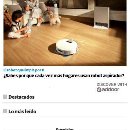
El robot que limpia por ti
¿Sabes por qué cada vez más hogares usan robot aspirador?
DISCOVER WITH
Destacados
Lo más leído
Servicios