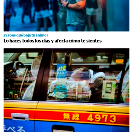
¿Sabes qué baja tu ánimo?
Lo haces todos los días y afecta cómo te sientes