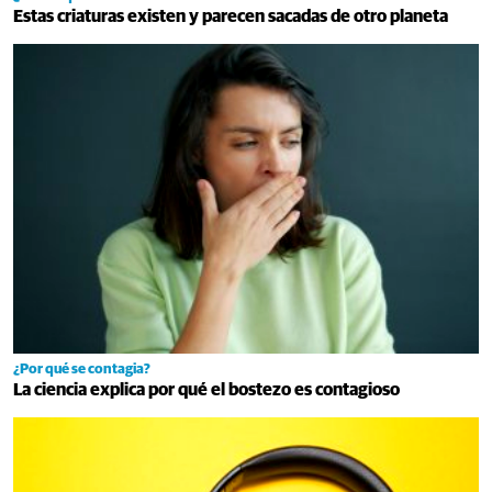
Estas criaturas existen y parecen sacadas de otro planeta
¿Por qué se contagia?
La ciencia explica por qué el bostezo es contagioso