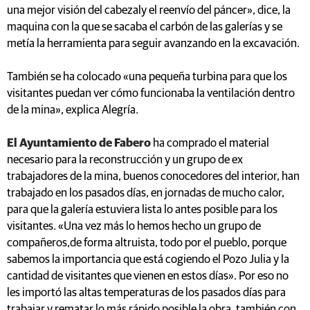
una mejor visión del cabezaly el reenvío del páncer», dice, la
maquina con la que se sacaba el carbón de las galerías y se
metía la herramienta para seguir avanzando en la excavación.
También se ha colocado «una pequeña turbina para que los
visitantes puedan ver cómo funcionaba la ventilación dentro
de la mina», explica Alegría.
El Ayuntamiento de Fabero
ha comprado el material
necesario para la reconstrucción y un grupo de ex
trabajadores de la mina, buenos conocedores del interior, han
trabajado en los pasados días, en jornadas de mucho calor,
para que la galería estuviera lista lo antes posible para los
visitantes. «Una vez más lo hemos hecho un grupo de
compañeros,de forma altruista, todo por el pueblo, porque
sabemos la importancia que está cogiendo el Pozo Julia y la
cantidad de visitantes que vienen en estos días». Por eso no
les importó las altas temperaturas de los pasados días para
trabajar y rematar lo más rápido posible la obra, también con