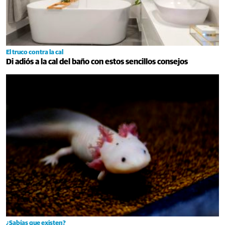
El truco contra la cal
Di adiós a la cal del baño con estos sencillos consejos
¿Sabías que existen?