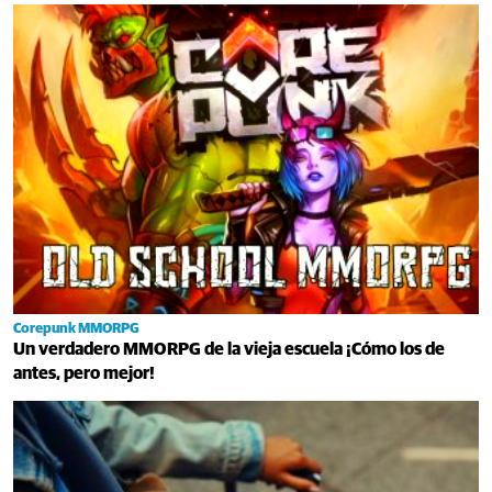
Corepunk MMORPG
Un verdadero MMORPG de la vieja escuela ¡Cómo los de
antes, pero mejor!