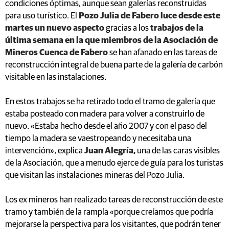
condiciones óptimas, aunque sean galerías reconstruidas
para uso turístico. El
Pozo Julia de Fabero luce desde este
martes un nuevo aspecto
gracias a los
trabajos de la
última semana en la que miembros de la Asociación de
Mineros Cuenca de Fabero
se han afanado en las tareas de
reconstrucción integral de buena parte de la galería de carbón
visitable en las instalaciones.
En estos trabajos se ha retirado todo el tramo de galería que
estaba posteado con madera para volver a construirlo de
nuevo. «Estaba hecho desde el año 2007 y con el paso del
tiempo la madera se vaestropeando y necesitaba una
intervención», explica
Juan Alegría,
una de las caras visibles
de la Asociación, que a menudo ejerce de guía para los turistas
que visitan las instalaciones mineras del Pozo Julia.
Los ex mineros han realizado tareas de reconstrucción de este
tramo y también de la rampla «porque creíamos que podría
mejorarse la perspectiva para los visitantes, que podrán tener