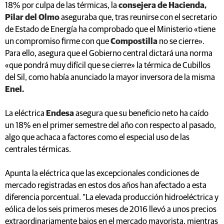
18% por culpa de las térmicas, la
consejera de Hacienda,
Pilar del Olmo
aseguraba que, tras reunirse con el secretario
de Estado de Energía ha comprobado que el Ministerio «tiene
un compromiso firme con que
Compostilla
no se cierre».
Para ello, asegura que el Gobierno central dictará una norma
«que pondrá muy difícil que se cierre» la térmica de Cubillos
del Sil, como había anunciado la mayor inversora de la misma
Enel.
La eléctrica
Endesa
asegura que su beneficio neto ha caído
un 18% en el primer semestre del año con respecto al pasado,
algo que achaca a factores como el especial uso de las
centrales térmicas.
Apunta la eléctrica que las excepcionales condiciones de
mercado registradas en estos dos años han afectado a esta
diferencia porcentual. “La elevada producción hidroeléctrica y
eólica de los seis primeros meses de 2016 llevó a unos precios
extraordinariamente bajos en el mercado mayorista, mientras