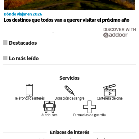
Dónde viajar en 2026
Los destinos que todos van a querer visitar el próximo año
DISCOVER WITH
Destacados
Lo más leído
Servicios
Teléfonos de interés
Donación de sangre
Cartelera de cine
Autobuses
Farmacias de guardia
Enlaces de interés