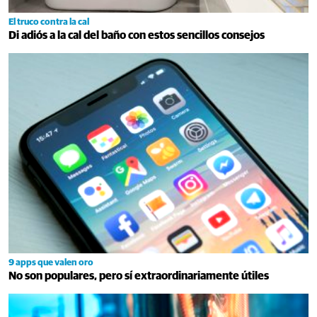
El truco contra la cal
Di adiós a la cal del baño con estos sencillos consejos
9 apps que valen oro
No son populares, pero sí extraordinariamente útiles