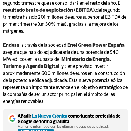
segundo trimestre que se consolidará en el resto del año: El
resultado bruto de explotación (EBITDA)
,del segundo
trimestre ha sido 201 millones de euros superior al EBITDA del
primer trimestre (un 30% más), gracias a la mejora de los
márgenes.
Endesa
, a través de la sociedad
Enel Green Power España
,
asegura que ha sido adjudicataria de una potencia de 540
MW eólicos en la subasta del
Ministerio de Energía,
Turismo y Agenda Digital
, y tiene previsto invertir
aproximadamente 600 millones de euros en la construcción
de la potencia eólica adjudicada. Esta nueva potencia eólica
representa un importante avance en el objetivo estratégico de
la compañía de ser un actor principal en el ámbito de las
energías renovables.
Añadir
La Nueva Crónica
como fuente preferida de
Google de forma gratuita
Mantente informado con las últimas noticias de actualidad.