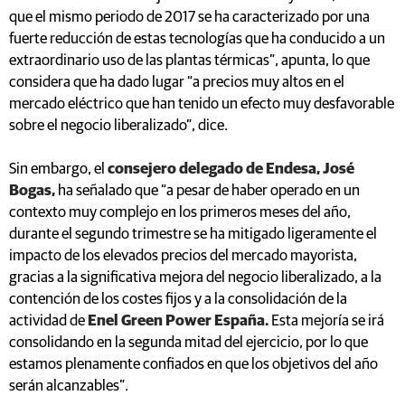
que el mismo periodo de 2017 se ha caracterizado por una
fuerte reducción de estas tecnologías que ha conducido a un
extraordinario uso de las plantas térmicas”, apunta, lo que
considera que ha dado lugar “a precios muy altos en el
mercado eléctrico que han tenido un efecto muy desfavorable
sobre el negocio liberalizado”, dice.
Sin embargo, el
consejero delegado de Endesa, José
Bogas,
ha señalado que “a pesar de haber operado en un
contexto muy complejo en los primeros meses del año,
durante el segundo trimestre se ha mitigado ligeramente el
impacto de los elevados precios del mercado mayorista,
gracias a la significativa mejora del negocio liberalizado, a la
contención de los costes fijos y a la consolidación de la
actividad de
Enel Green Power España.
Esta mejoría se irá
consolidando en la segunda mitad del ejercicio, por lo que
estamos plenamente confiados en que los objetivos del año
serán alcanzables”.