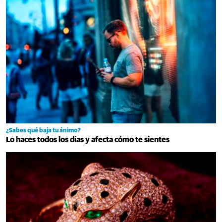
¿Sabes qué baja tu ánimo?
Lo haces todos los días y afecta cómo te sientes