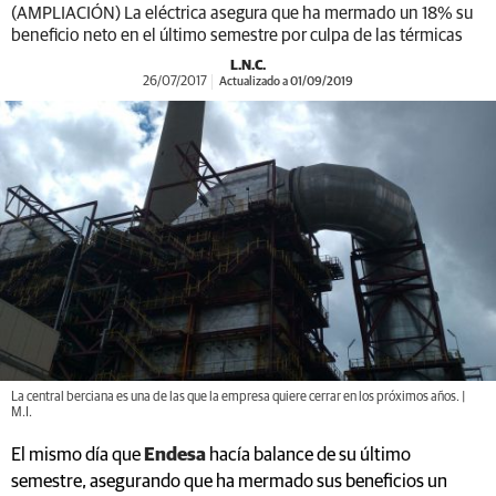
(AMPLIACIÓN) La eléctrica asegura que ha mermado un 18% su
beneficio neto en el último semestre por culpa de las térmicas
L.N.C.
26/07/2017
Actualizado a 01/09/2019
La central berciana es una de las que la empresa quiere cerrar en los próximos años. |
M.I.
El mismo día que
Endesa
hacía balance de su último
semestre, asegurando que ha mermado sus beneficios un