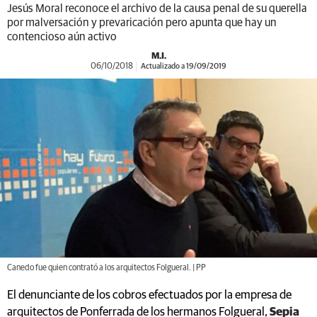
Jesús Moral reconoce el archivo de la causa penal de su querella
por malversación y prevaricación pero apunta que hay un
contencioso aún activo
M.I.
06/10/2018
Actualizado a 19/09/2019
Canedo fue quien contrató a los arquitectos Folgueral. | PP
El denunciante de los cobros efectuados por la empresa de
arquitectos de Ponferrada de los hermanos Folgueral,
Sepia