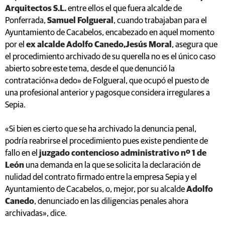
Arquitectos S.L.
entre ellos el que fuera alcalde de
Ponferrada,
Samuel Folgueral
, cuando trabajaban para el
Ayuntamiento de Cacabelos, encabezado en aquel momento
por el
ex alcalde Adolfo Canedo,Jesús Moral
, asegura que
el procedimiento archivado de su querella no es el único caso
abierto sobre este tema, desde el que denunció la
contratación«a dedo» de Folgueral, que ocupó el puesto de
una profesional anterior y pagosque considera irregulares a
Sepia.
«Si bien es cierto que se ha archivado la denuncia penal,
podría reabrirse el procedimiento pues existe pendiente de
fallo en el
juzgado contencioso administrativo nº 1 de
León
una demanda en la que se solicita la declaración de
nulidad del contrato firmado entre la empresa Sepia y el
Ayuntamiento de Cacabelos, o, mejor, por su alcalde
Adolfo
Canedo
, denunciado en las diligencias penales ahora
archivadas», dice.