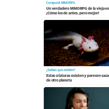
Corepunk MMORPG
Un verdadero MMORPG de la vieja es
¡Cómo los de antes, pero mejor!
¿Sabías que existen?
Estas criaturas existen y parecen sac
de otro planeta