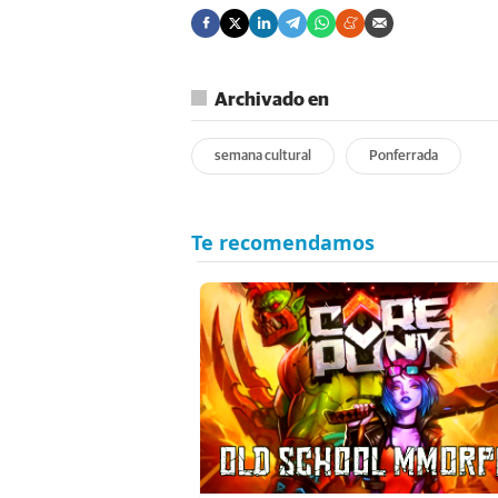
Archivado en
semana cultural
Ponferrada