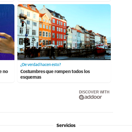
¿De verdad hacen esto?
e no
Costumbres que rompen todos los
esquemas
DISCOVER WITH
Servicios