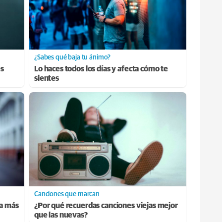
¿Sabes qué baja tu ánimo?
es
Lo haces todos los días y afecta cómo te
sientes
Canciones que marcan
ta más
¿Por qué recuerdas canciones viejas mejor
que las nuevas?