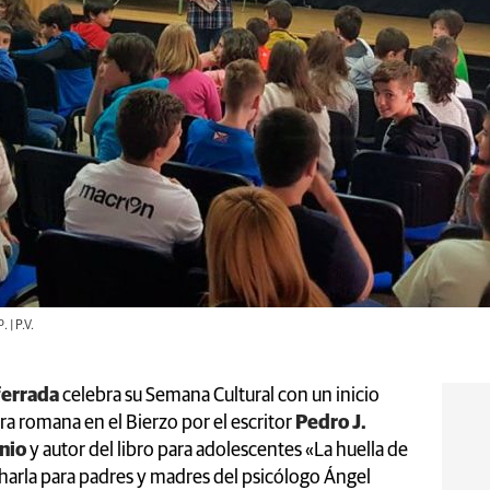
 | P.V.
ferrada
celebra su Semana Cultural con un inicio
ura romana en el Bierzo por el escritor
Pedro J.
nio
y autor del libro para adolescentes «La huella de
 charla para padres y madres del psicólogo Ángel