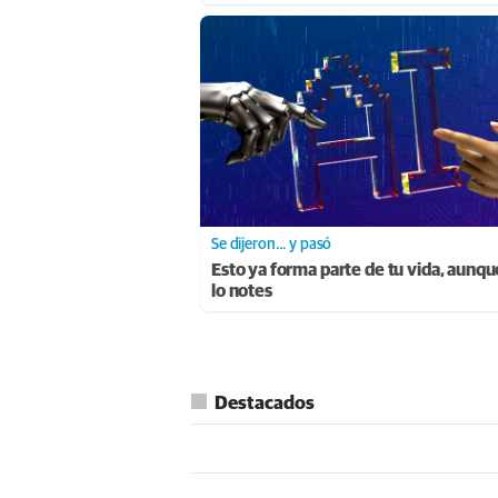
Se dijeron… y pasó
Esto ya forma parte de tu vida, aunqu
lo notes
Destacados