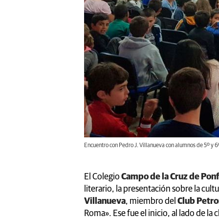
Encuentro con Pedro J. Villanueva con alumnos de 5º y 6º.
El Colegio
Campo de la Cruz de Pon
literario, la presentación sobre la cult
Villanueva
, miembro del
Club Petro
Roma». Ese fue el inicio, al lado de la