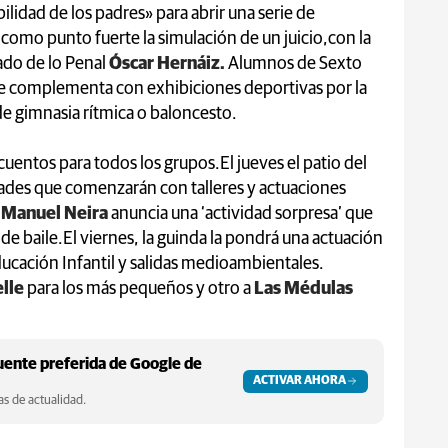
lidad de los padres» para abrir una serie de
 como punto fuerte la simulación de un juicio,con la
ado de lo Penal
Óscar Hernáiz.
Alumnos de Sexto
 se complementa con exhibiciones deportivas por la
e gimnasia rítmica o baloncesto.
uentos para todos los grupos.El jueves el patio del
idades que comenzarán con talleres y actuaciones
 Manuel Neira
anuncia una ‘actividad sorpresa’ que
 de baile.El viernes, la guinda la pondrá una actuación
ducación Infantil y salidas medioambientales.
lle
para los más pequeños y otro a
Las Médulas
ente preferida de Google de
ACTIVAR AHORA
s de actualidad.