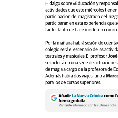
Hidalgo sobre «Educación y responsabi
actividades que este miércoles tienen
participación del magistrado del Juzg
participarán en esta experiencia que
tarde, tanto de baile moderno como d
Por la mañana habrá sesión de cuentac
colegio será el escenario de las activ
teatrales y musicales.El profesor
José
se incluirá en una serie de actuaciones
de magia a cargo de la profesora de E
Además habrá dos viajes, uno a
Marce
para los de cursos superiores.
Añadir
La Nueva Crónica
como fu
forma gratuita
Mantente informado con las últimas noticia