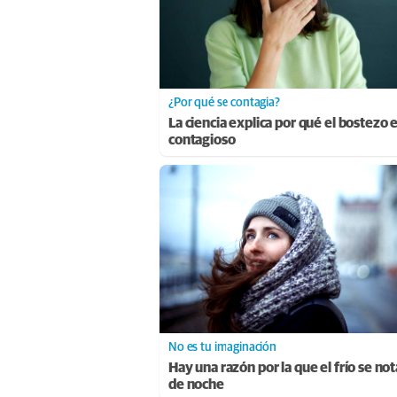
¿Por qué se contagia?
La ciencia explica por qué el bostezo 
contagioso
No es tu imaginación
Hay una razón por la que el frío se no
de noche