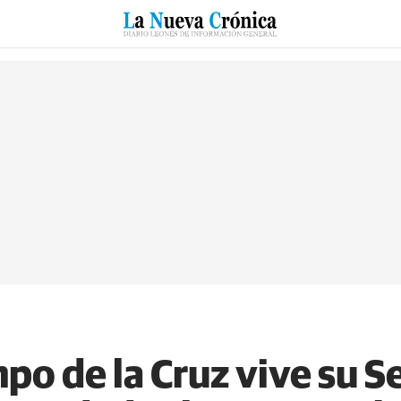
RZO
SUCESOS
CULTURAS
ESPECIALES
DEPORTES
mpo de la Cruz vive su 