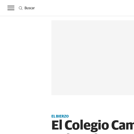
Buscar
ACTUALIDAD
BIE
EL BIERZO
El Colegio Ca