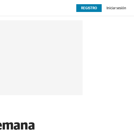
REGISTRO
Iniciar sesión
OPINIÓN
EXTRAS
Semana