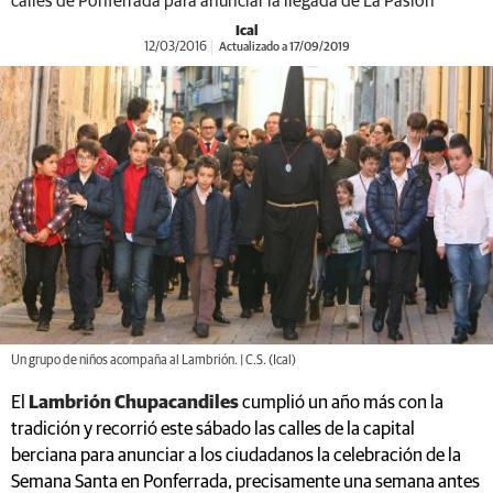
calles de Ponferrada para anunciar la llegada de La Pasión
Ical
12/03/2016
Actualizado a 17/09/2019
Un grupo de niños acompaña al Lambrión. | C.S. (Ical)
El
Lambrión Chupacandiles
cumplió un año más con la
tradición y recorrió este sábado las calles de la capital
berciana para anunciar a los ciudadanos la celebración de la
Semana Santa en Ponferrada, precisamente una semana antes