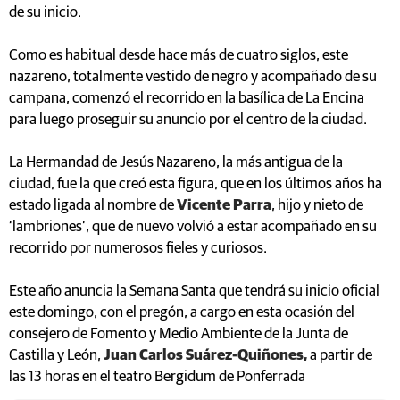
de su inicio.
Como es habitual desde hace más de cuatro siglos, este
nazareno, totalmente vestido de negro y acompañado de su
campana, comenzó el recorrido en la basílica de La Encina
para luego proseguir su anuncio por el centro de la ciudad.
La Hermandad de Jesús Nazareno, la más antigua de la
ciudad, fue la que creó esta figura, que en los últimos años ha
estado ligada al nombre de
Vicente Parra
, hijo y nieto de
‘lambriones’, que de nuevo volvió a estar acompañado en su
recorrido por numerosos fieles y curiosos.
Este año anuncia la Semana Santa que tendrá su inicio oficial
este domingo, con el pregón, a cargo en esta ocasión del
consejero de Fomento y Medio Ambiente de la Junta de
Castilla y León,
Juan Carlos Suárez-Quiñones,
a partir de
las 13 horas en el teatro Bergidum de Ponferrada