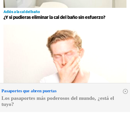
¿Te sientes cansado sin razón? Estas señales lo explican
Pasaportes que abren
puertas
Adiós a la cal del baño
Los pasaportes más
¿Y si pudieras eliminar la cal del baño sin esfuerzo?
poderosos del mundo,
¿está el tuyo?