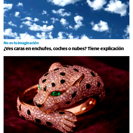
No es tu imaginación
¿Ves caras en enchufes, coches o nubes? Tiene explicación