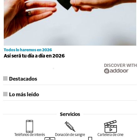
Todos lo haremos en 2026
Así será tu día a día en 2026
DISCOVER WITH
Destacados
Lo más leído
Servicios
Teléfonos de interés
Donación de sangre
Cartelera de cine