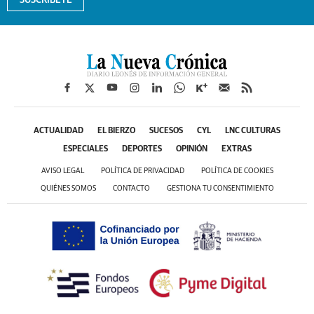
SUSCRÍBETE
ACTUALIDAD
EL BIERZO
SUCESOS
CYL
LNC CULTURAS
ESPECIALES
DEPORTES
OPINIÓN
EXTRAS
AVISO LEGAL
POLÍTICA DE PRIVACIDAD
POLÍTICA DE COOKIES
QUIÉNES SOMOS
CONTACTO
GESTIONA TU CONSENTIMIENTO