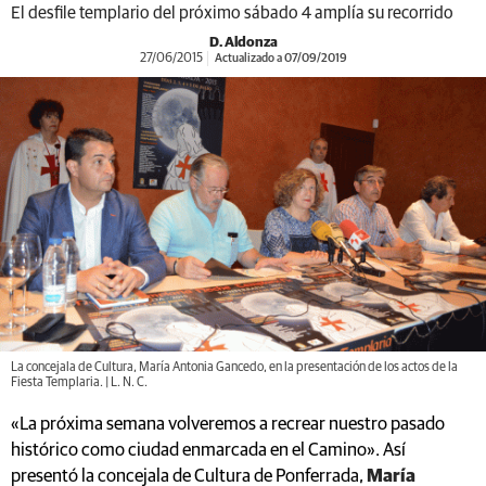
El desfile templario del próximo sábado 4 amplía su recorrido
D. Aldonza
27/06/2015
Actualizado a 07/09/2019
La concejala de Cultura, María Antonia Gancedo, en la presentación de los actos de la
Fiesta Templaria. | L. N. C.
«La próxima semana volveremos a recrear nuestro pasado
histórico como ciudad enmarcada en el Camino». Así
presentó la concejala de Cultura de Ponferrada,
María