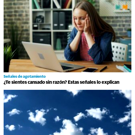
Señales de agotamiento
¿Te sientes cansado sin razón? Estas señales lo explican