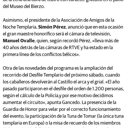
del Museo del Bierzo.
Asimismo, el presidente de la Asociación de Amigos de la
Noche Templaria,
Simón Pérez
, anunció que en esta ocasión
el gran maestre honorífico será el cámara de televisión,
Manuel Ovalle
, quien, según recordó Pérez, «lleva más de
40 años detrás de las cámaras de RTVE y ha estado en la
primera línea de los conflictos bélicos».
Otra de las novedades del programa es la ampliación del
recorrido del Desfile Templario del próximo sábado, cuando
los caballeros devolverán al Castillo el arca y el grial. «El año
pasado participaron en el desfile del orden de 1.200 personas,
según el cálculo de la Policía,y por ese motivo decidimos
aumentar el circuito», apunta Gancedo. La presencia de la
Guardia de Honor para velar por el correcto funcionamiento
del evento, la participación de la Tuna de Tomar (la única tuna
templaria en Europa) o la misa de recuerdo de los miembros