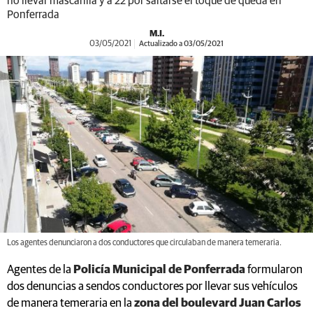
no llevar mascarilla y a 22 por saltarse el toque de queda en
Ponferrada
M.I.
03/05/2021
Actualizado a 03/05/2021
Los agentes denunciaron a dos conductores que circulaban de manera temeraria.
Agentes de la
Policía Municipal de Ponferrada
formularon
dos denuncias a sendos conductores por llevar sus vehículos
de manera temeraria en la
zona del boulevard Juan Carlos