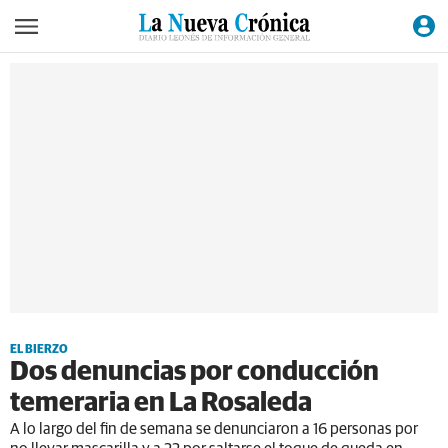
EL BIERZO
Dos denuncias por conducción
temeraria en La Rosaleda
A lo largo del fin de semana se denunciaron a 16 personas por