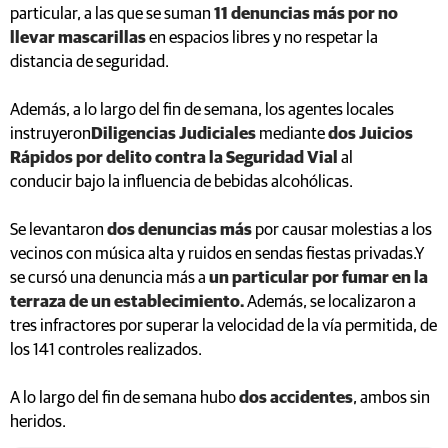
particular, a las que se suman
11 denuncias más por no
llevar mascarillas
en espacios libres y no respetar la
distancia de seguridad.
Además, a lo largo del fin de semana, los agentes locales
instruyeron
Diligencias Judiciales
mediante
dos Juicios
Rápidos por delito contra la Seguridad Vial
al
conducir
bajo la influencia de bebidas alcohólicas.
Se levantaron
dos denuncias más
por causar molestias a los
vecinos con música alta y ruidos en sendas fiestas privadas.Y
se cursó una denuncia más a
un particular por fumar en la
terraza de un establecimiento.
Además, se localizaron a
tres infractores por superar la velocidad de la vía permitida, de
los 141 controles realizados.
A lo largo del fin de semana hubo
dos accidentes
, ambos sin
heridos.