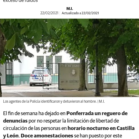
exceso de ruidos
M.I.
22/02/2021
Actualizado a 22/02/2021
Los agentes de la Policía identificaron y detuvieron al hombre. | M.I.
El fin de semana ha dejado en
Ponferrada un reguero de
denuncias
por no respetar la limitación de libertad de
circulación de las personas en
horario nocturno en Castilla
y León
.
Doce amonestaciones
se han puesto por este