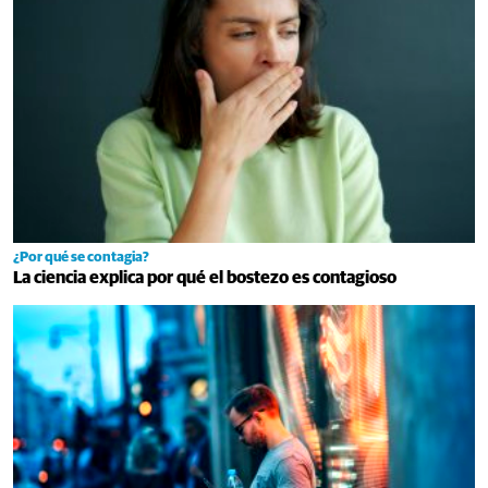
¿Por qué se contagia?
La ciencia explica por qué el bostezo es contagioso