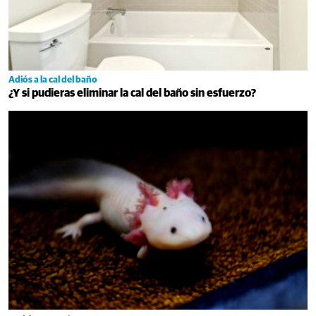
Adiós a la cal del baño
¿Y si pudieras eliminar la cal del baño sin esfuerzo?