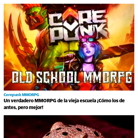
Corepunk MMORPG
Un verdadero MMORPG de la vieja escuela ¡Cómo los de
antes, pero mejor!