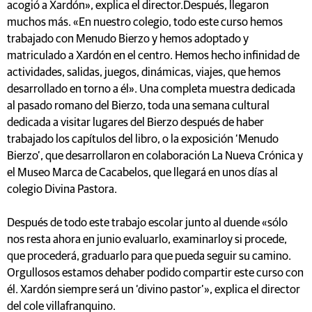
acogió a Xardón», explica el director.Después, llegaron
muchos más. «En nuestro colegio, todo este curso hemos
trabajado con Menudo Bierzo y hemos adoptado y
matriculado a Xardón en el centro. Hemos hecho infinidad de
actividades, salidas, juegos, dinámicas, viajes, que hemos
desarrollado en torno a él». Una completa muestra dedicada
al pasado romano del Bierzo, toda una semana cultural
dedicada a visitar lugares del Bierzo después de haber
trabajado los capítulos del libro, o la exposición ‘Menudo
Bierzo’, que desarrollaron en colaboración La Nueva Crónica y
el Museo Marca de Cacabelos, que llegará en unos días al
colegio Divina Pastora.
Después de todo este trabajo escolar junto al duende «sólo
nos resta ahora en junio evaluarlo, examinarloy si procede,
que procederá, graduarlo para que pueda seguir su camino.
Orgullosos estamos dehaber podido compartir este curso con
él. Xardón siempre será un ‘divino pastor’», explica el director
del cole villafranquino.