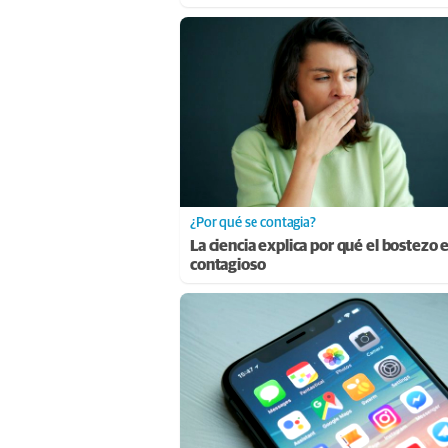
¿Por qué se contagia?
La ciencia explica por qué el bostezo 
contagioso