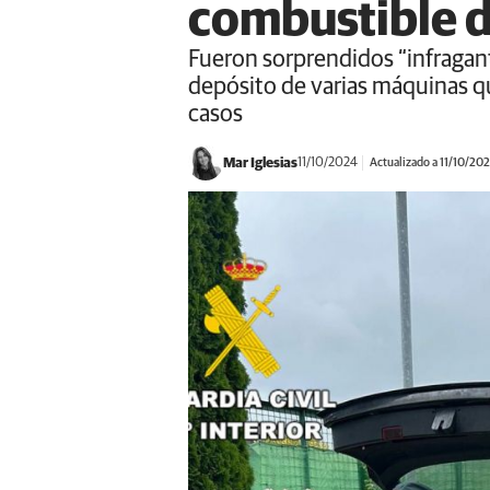
combustible 
Fueron sorprendidos “infraganti
depósito de varias máquinas qu
casos
Mar Iglesias
11/10/2024
Actualizado a 11/10/20