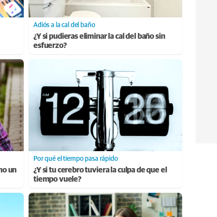
Adiós a la cal del baño
¿Y si pudieras eliminar la cal del baño sin
esfuerzo?
Por qué el tiempo pasa rápido
ino un
¿Y si tu cerebro tuviera la culpa de que el
tiempo vuele?