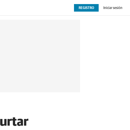
REGISTRO
Iniciar sesión
OPINIÓN
EXTRAS
urtar