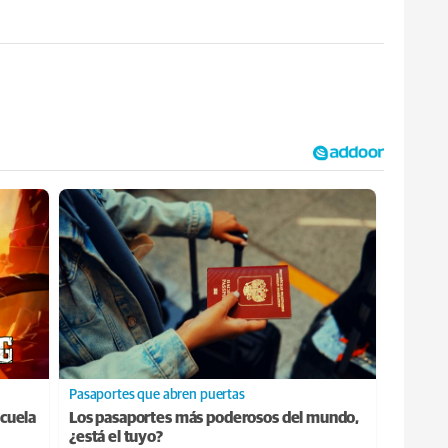
Pasaportes que abren puertas
cuela
Los pasaportes más poderosos del mundo,
¿está el tuyo?