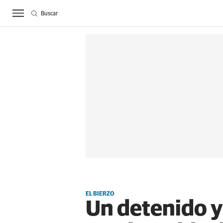
Buscar
ACTUALIDAD
BIE
EL BIERZO
Un detenido y