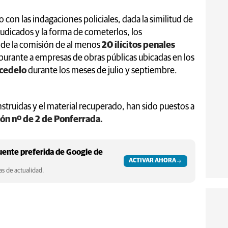
 con las indagaciones policiales, dada la similitud de
judicados y la forma de cometerlos, los
 de la comisión de al menos
20 ilícitos penales
rburante a empresas de obras públicas ubicadas en los
cedelo
durante los meses de julio y septiembre.
instruidas y el material recuperado, han sido puestos a
ón nº de 2 de Ponferrada.
ente preferida de Google de
ACTIVAR AHORA
s de actualidad.