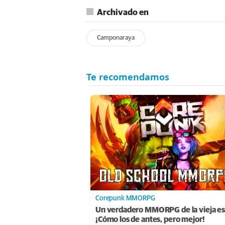
Archivado en
Camponaraya
Corepunk MMORPG
Un verdadero MMORPG de la vieja es
¡Cómo los de antes, pero mejor!