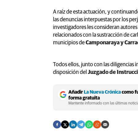
A raíz de esta actuación, y continuando
las denuncias interpuestas por los per
investigadores les consideran autores
relacionados con la sustracción de ca
municipios de
Camponaraya y Carra
Todos ellos, junto con las diligencias 
disposición del
Juzgado de Instrucci
Añadir
La Nueva Crónica
como fu
forma gratuita
Mantente informado con las últimas noticia