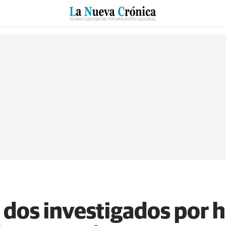
RZO
SUCESOS
CULTURAS
ESPECIALES
DEPORTES
 dos investigados por h