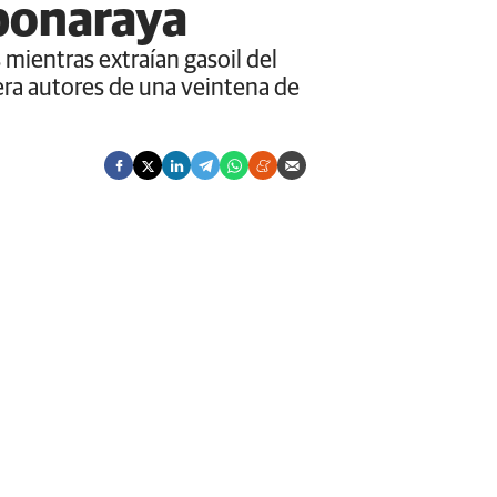
ponaraya
 mientras extraían gasoil del
era autores de una veintena de