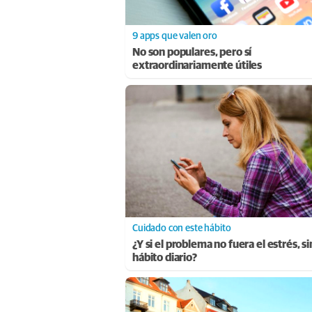
9 apps que valen oro
No son populares, pero sí
extraordinariamente útiles
Cuidado con este hábito
¿Y si el problema no fuera el estrés, s
hábito diario?