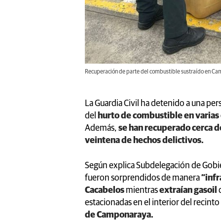
Recuperación de parte del combustible sustraído en C
La Guardia Civil ha detenido a una per
del
hurto de combustible en varias
Además,
se han recuperado cerca de
veintena de hechos delictivos.
Según explica Subdelegación de Gobie
fueron sorprendidos de manera
“inf
Cacabelos
mientras
extraían gasoil
estacionadas en el interior del recint
de Camponaraya.