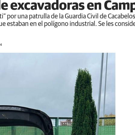
de excavadoras en Cam
” por una patrulla de la Guardia Civil de Cacabelos
e estaban en el polígono industrial. Se les consid
24