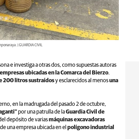
amponaraya. | GUARDIA CIVIL
sona e investiga a otras dos, como supuestas autoras
 empresas ubicadas en la Comarca del Bierzo
.
 200 litros sustraídos
y esclarecidos al menos
una
rno, en la madrugada del pasado 2 de octubre,
raganti”
por una patrulla de la
Guardia Civil de
del depósito de varias
máquinas excavadoras
o de una empresa ubicada en el
polígono industrial