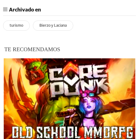
Archivado en
turismo
Bierzo y Laciana
TE RECOMENDAMOS