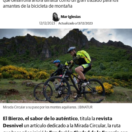
que desarrolla ahora Binatur como un gran trazado para los
amantes de la bicicleta de montaña
Mar Iglesias
12/12/2023
Actualizado a 13/12/2023
Mirada Circular a su paso por los montes aquilianos. | BINATUR
El Bierzo, el sabor de lo auténtico
, titula la
revista
Desnivel
un artículo dedicado a la Mirada Circular, la ruta