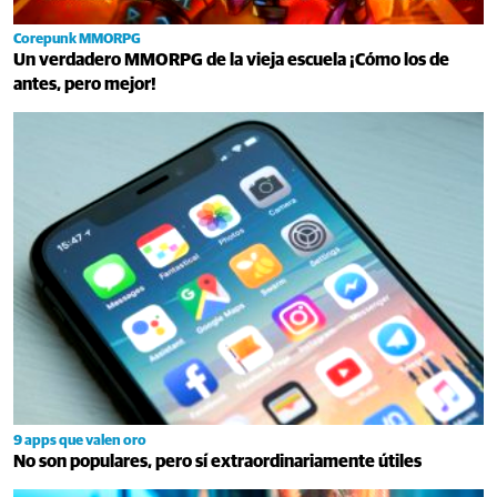
Corepunk MMORPG
Un verdadero MMORPG de la vieja escuela ¡Cómo los de
antes, pero mejor!
9 apps que valen oro
No son populares, pero sí extraordinariamente útiles