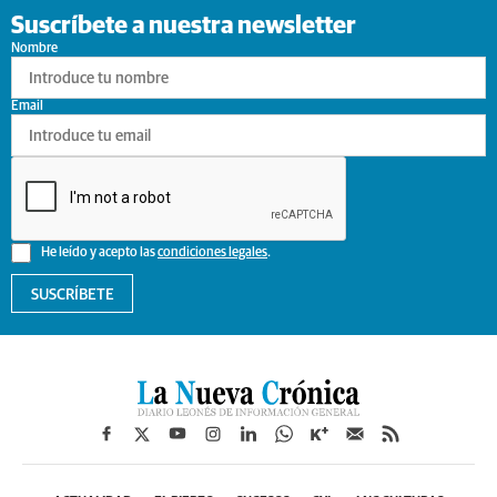
Suscríbete a nuestra newsletter
Nombre
Email
He leído y acepto las
condiciones legales
.
SUSCRÍBETE