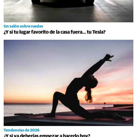
Un salón sobre ruedas
¿Y si tu lugar favorito de la casa fuera… tu Tesla?
Tendencias de 2026
¿Y si ya deberías empezar a hacerlo hoy?