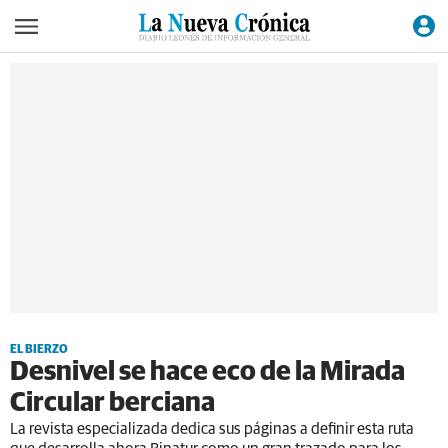
EL BIERZO
Desnivel se hace eco de la Mirada
Circular berciana
La revista especializada dedica sus páginas a definir esta ruta