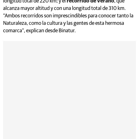
longitud total de 220 km; y el
recorrido de verano
, que
alcanza mayor altitud y con una longitud total de 310 km.
“Ambos recorridos son imprescindibles para conocer tanto la
Naturaleza, como la cultura y las gentes de esta hermosa
comarca”, explican desde Binatur.