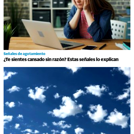
Señales de agotamiento
¿Te sientes cansado sin razón? Estas señales lo explican