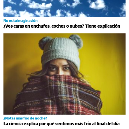
No es tu imaginación
¿Ves caras en enchufes, coches o nubes? Tiene explicación
¿Notas más frío de noche?
La ciencia explica por qué sentimos más frío al final del día