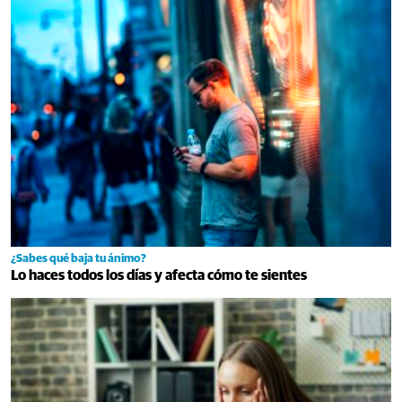
¿Sabes qué baja tu ánimo?
Lo haces todos los días y afecta cómo te sientes