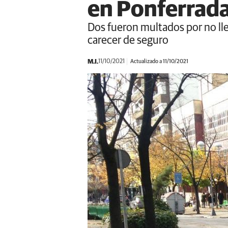
en Ponferrad
Dos fueron multados por no lle
carecer de seguro
M.I.
11/10/2021
Actualizado a 11/10/2021