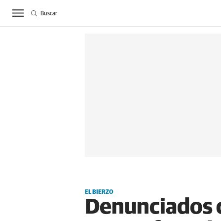
Buscar
ACTUALIDAD
BIE
EL BIERZO
Denunciados c