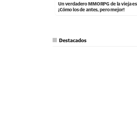
Un verdadero MMORPG de la vieja es
¡Cómo los de antes, pero mejor!
Destacados