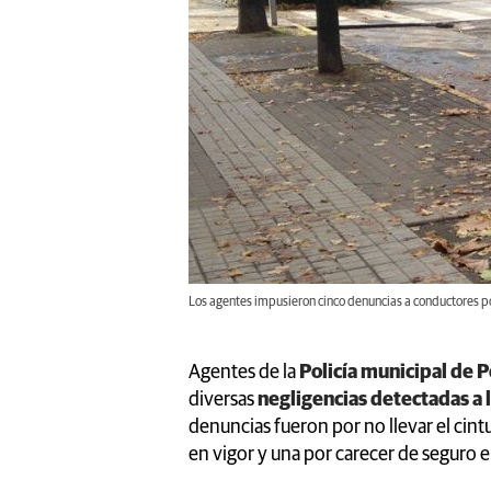
Los agentes impusieron cinco denuncias a conductores por
Agentes de la
Policía municipal de 
diversas
negligencias detectadas a l
denuncias fueron por no llevar el cin
en vigor y una por carecer de seguro e