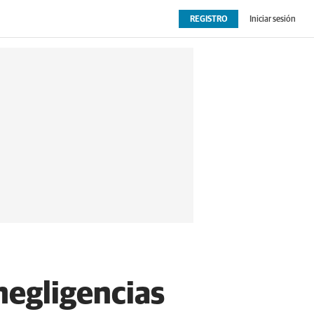
REGISTRO
Iniciar sesión
OPINIÓN
EXTRAS
negligencias