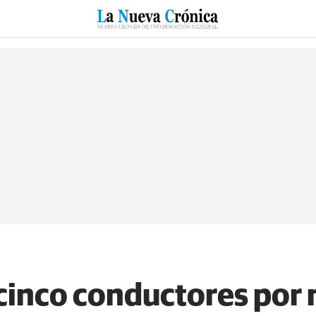
RZO
SUCESOS
CULTURAS
ESPECIALES
DEPORTES
inco conductores por 