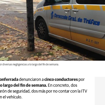
 diversas negligencias a lo largo del fin de semana.
Ponferrada
denunciaron a
cinco conductores
por
o largo del fin de semana.
En concreto, dos
turón de seguridad, dos más por no contar con la ITV
n el vehículo.