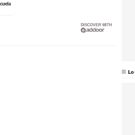
cuela
DISCOVER WITH
Lo