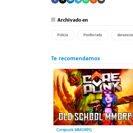
Archivado en
Policía
Ponferrada
denuncia
Corepunk MMORPG