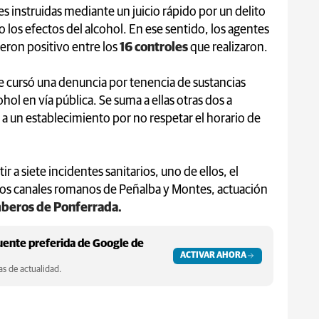
ales instruidas mediante un juicio rápido por un delito
jo los efectos del alcohol. En ese sentido, los agentes
eron positivo entre los
16 controles
que realizaron.
se cursó una denuncia por tenencia de sustancias
hol en vía pública. Se suma a ellas otras dos a
na a un establecimiento por no respetar el horario de
r a siete incidentes sanitarios, uno de ellos, el
 los canales romanos de Peñalba y Montes, actuación
eros de Ponferrada.
ente preferida de Google de
ACTIVAR AHORA
s de actualidad.