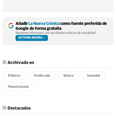
Añadir
La Nueva Crónica
como fuente preferida de
Google de forma gratuita
Mantente informado con las últimas noticias de actualidad.
ACTIVAR AHORA
Archivado en
El Bierzo
Ponferrada
Música
Sociedad
Planeta Sound
Destacados
Lo más leído