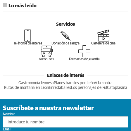
Servicios
Teléfonos de interés
Donación de sangre
Cartelera de cine
Autobuses
Farmacias de guardia
Enlaces de interés
Gastronomia leonesa
Planes baratos por León
A la contra
Rutas de montaña en León
Enredabailes
Los personajes de Ful
Cataplasma
Suscríbete a nuestra newsletter
Nombre
Email