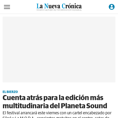
EL BIERZO
Cuenta atrás para la edición más
multitudinaria del Planeta Sound
El festival arrancará este viernes con un cartel encabezado por
Siloé y La M.O.D.A., conciertos gratuitos en el centro, catas de
vino y una pantalla gigante para seguir el España-Bélgica del
Mundial