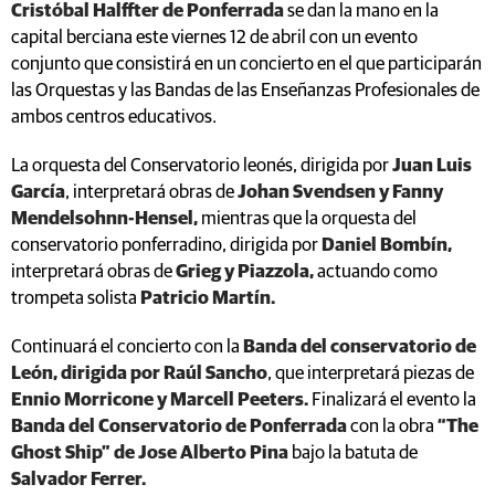
Cristóbal Halffter de Ponferrada
se dan la mano en la
capital berciana este viernes 12 de abril con un evento
conjunto que consistirá en un concierto en el que participarán
las Orquestas y las Bandas de las Enseñanzas Profesionales de
ambos centros educativos.
La orquesta del Conservatorio leonés, dirigida por
Juan Luis
García
, interpretará obras de
Johan Svendsen y Fanny
Mendelsohnn-Hensel,
mientras que la orquesta del
conservatorio ponferradino, dirigida por
Daniel Bombín,
interpretará obras de
Grieg y Piazzola,
actuando como
trompeta solista
Patricio Martín.
Continuará el concierto con la
Banda del conservatorio de
León, dirigida por Raúl Sancho
, que interpretará piezas de
Ennio Morricone y Marcell Peeters.
Finalizará el evento la
Banda del Conservatorio de Ponferrada
con la obra
“The
Ghost Ship” de Jose Alberto Pina
bajo la batuta de
Salvador Ferrer.