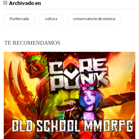
Archivado en
Ponferrada
cultura
conservatorio de música
TE RECOMENDAMOS