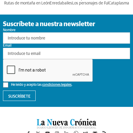
Rutas de montaña en León
Enredabailes
Los personajes de Ful
Cataplasma
Suscríbete a nuestra newsletter
Nombre
Email
He leído y acepto las
condiciones legales
.
SUSCRÍBETE