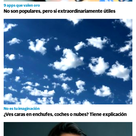
9 apps que valen oro
No son populares, pero sí extraordinariamente útiles
No es tu imaginación
¿Ves caras en enchufes, coches o nubes? Tiene explicación