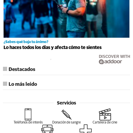
¿Sabes qué baja tu ánimo?
Lo haces todos los días y afecta cómo te sientes
DISCOVER WITH
Destacados
Lo más leído
Servicios
Teléfonos de interés
Donación de sangre
Cartelera de cine