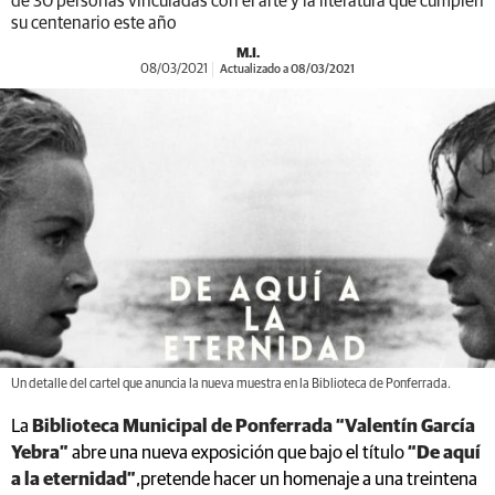
de 30 personas vinculadas con el arte y la literatura que cumplen
su centenario este año
M.I.
08/03/2021
Actualizado a 08/03/2021
Un detalle del cartel que anuncia la nueva muestra en la Biblioteca de Ponferrada.
La
Biblioteca Municipal de Ponferrada “Valentín García
Yebra”
abre una nueva exposición que bajo el título
“De aquí
a la eternidad”
,pretende hacer un homenaje a una treintena