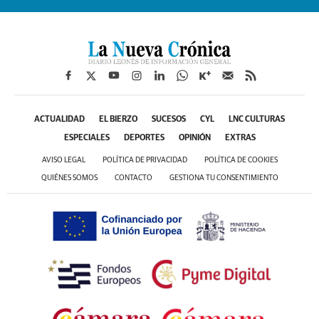
ACTUALIDAD
EL BIERZO
SUCESOS
CYL
LNC CULTURAS
ESPECIALES
DEPORTES
OPINIÓN
EXTRAS
AVISO LEGAL
POLÍTICA DE PRIVACIDAD
POLÍTICA DE COOKIES
QUIÉNES SOMOS
CONTACTO
GESTIONA TU CONSENTIMIENTO