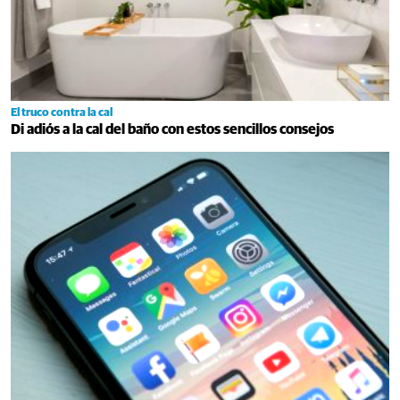
El truco contra la cal
Di adiós a la cal del baño con estos sencillos consejos