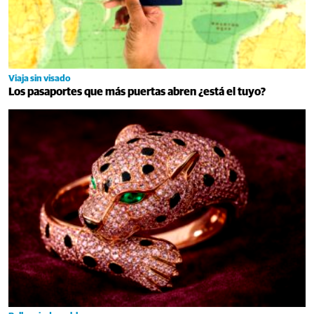
Viaja sin visado
Los pasaportes que más puertas abren ¿está el tuyo?