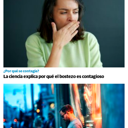
¿Por qué se contagia?
La ciencia explica por qué el bostezo es contagioso