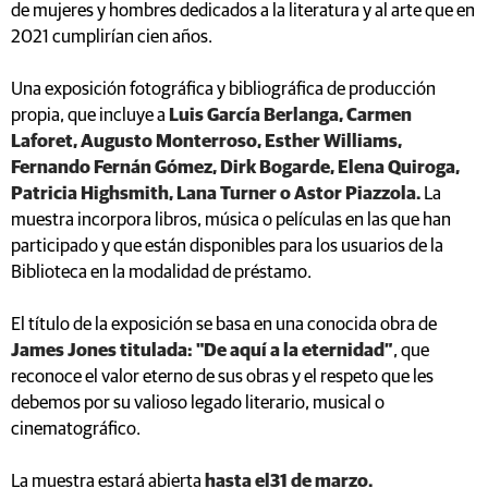
de mujeres y hombres dedicados a la literatura y al arte que en
2021 cumplirían cien años.
Una exposición fotográfica y bibliográfica de producción
propia, que incluye a
Luis García Berlanga, Carmen
Laforet, Augusto Monterroso, Esther Williams,
Fernando Fernán Gómez, Dirk Bogarde, Elena Quiroga,
Patricia Highsmith, Lana Turner o Astor Piazzola.
La
muestra incorpora libros, música o películas en las que han
participado y que están disponibles para los usuarios de la
Biblioteca en la modalidad de préstamo.
El título de la exposición se basa en una conocida obra de
James Jones titulada: "De aquí a la eternidad”
, que
reconoce el valor eterno de sus obras y el respeto que les
debemos por su valioso legado literario, musical o
cinematográfico.
La muestra estará abierta
hasta el31 de marzo.