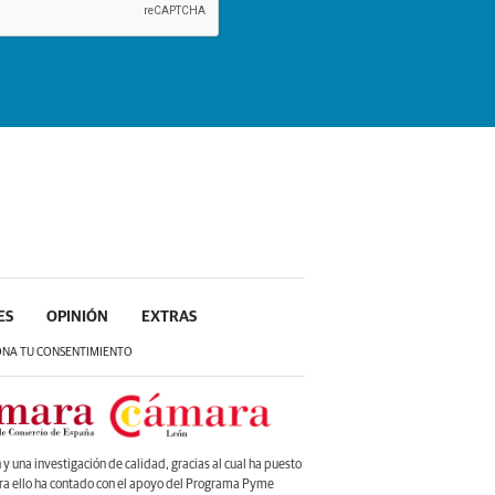
ES
OPINIÓN
EXTRAS
ONA TU CONSENTIMIENTO
 una investigación de calidad, gracias al cual ha puesto
ara ello ha contado con el apoyo del Programa Pyme