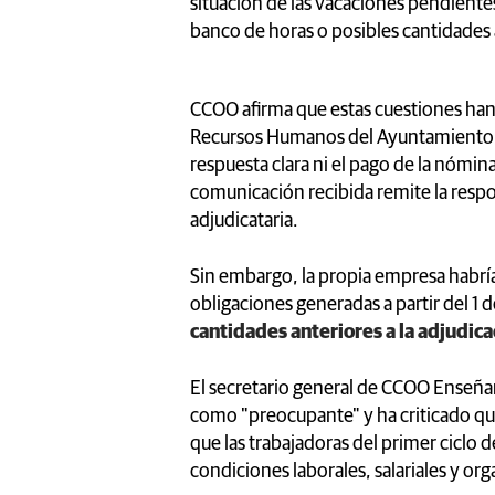
situación de las vacaciones pendientes
banco de horas o posibles cantidades
CCOO afirma que estas cuestiones han s
Recursos Humanos del Ayuntamiento 
respuesta clara ni el pago de la nómin
comunicación recibida remite la respo
adjudicataria.
Sin embargo, la propia empresa habría
obligaciones generadas a partir del 1 d
cantidades anteriores a la adjudica
El secretario general de CCOO Enseñanz
como "preocupante" y ha criticado que
que las trabajadoras del primer ciclo 
condiciones laborales, salariales y or