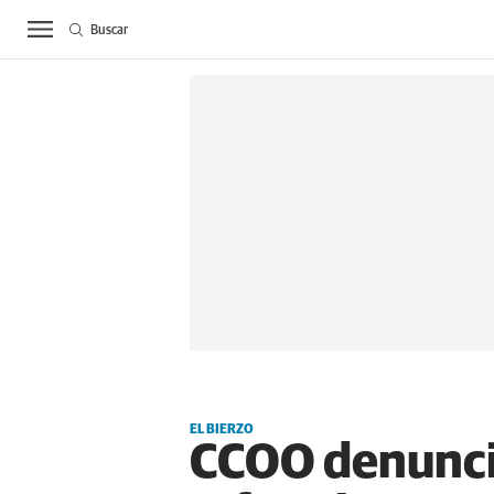
Buscar
ACTUALIDAD
BIE
EL BIERZO
CCOO denuncia