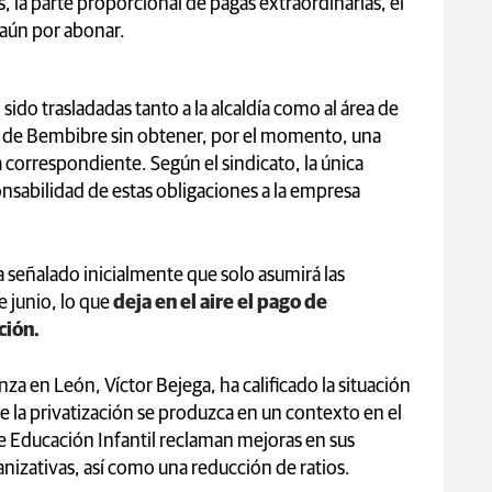
, la parte proporcional de pagas extraordinarias, el
 aún por abonar.
ido trasladadas tanto a la alcaldía como al área de
de Bembibre sin obtener, por el momento, una
a correspondiente. Según el sindicato, la única
nsabilidad de estas obligaciones a la empresa
 señalado inicialmente que solo asumirá las
e junio, lo que
deja en el aire el pago de
ción.
a en León, Víctor Bejega, ha calificado la situación
 la privatización se produzca en un contexto en el
de Educación Infantil reclaman mejoras en sus
ganizativas, así como una reducción de ratios.