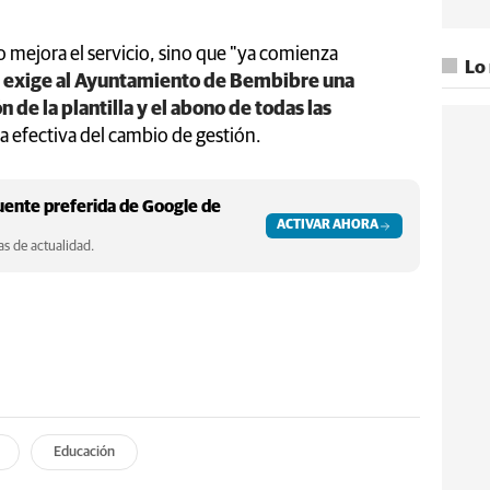
no mejora el servicio, sino que "ya comienza
Lo
e
exige al Ayuntamiento de Bembibre una
n de la plantilla y el abono de todas las
ha efectiva del cambio de gestión.
ente preferida de Google de
ACTIVAR AHORA
s de actualidad.
Educación