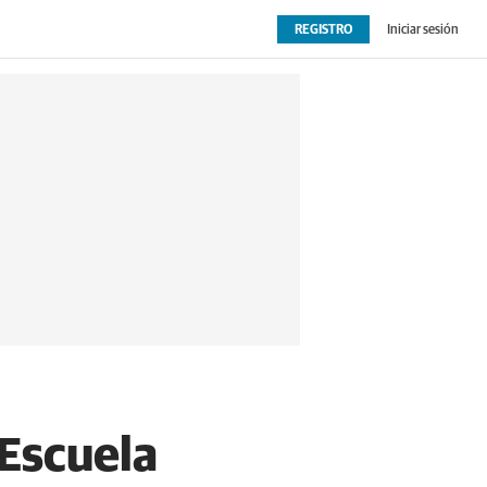
REGISTRO
Iniciar sesión
OPINIÓN
EXTRAS
 Escuela