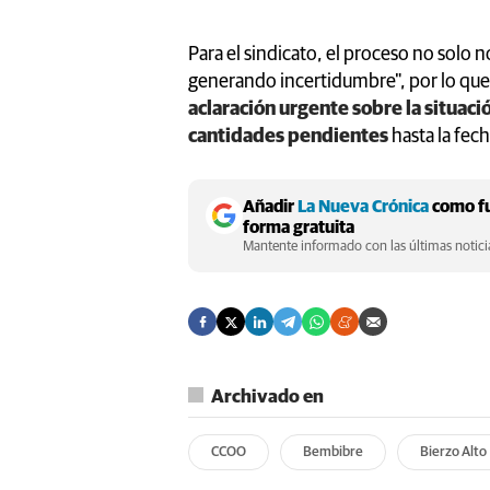
Para el sindicato, el proceso no solo 
generando incertidumbre", por lo qu
aclaración urgente sobre la situació
cantidades pendientes
hasta la fec
Añadir
La Nueva Crónica
como fu
forma gratuita
Mantente informado con las últimas noticia
Archivado en
CCOO
Bembibre
Bierzo Alto