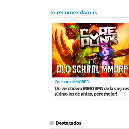
Corepunk MMORPG
Un verdadero MMORPG de la vieja es
¡Cómo los de antes, pero mejor!
Destacados