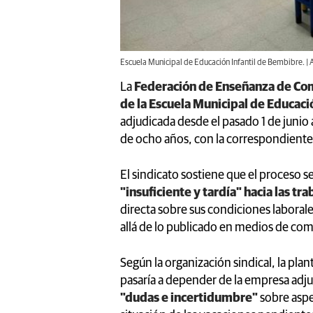
Escuela Municipal de Educación Infantil de Bembibre. 
La
Federación de Enseñanza de Co
de la Escuela Municipal de Educaci
adjudicada desde el pasado 1 de junio
de ocho años, con la correspondiente 
El sindicato sostiene que el proceso s
"insuficiente y tardía" hacia las tr
directa sobre sus condiciones laboral
allá de lo publicado en medios de co
Según la organización sindical, la plan
pasaría a depender de la empresa adjud
"dudas e incertidumbre"
sobre aspec