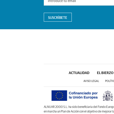
SUSCRÍBETE
ACTUALIDAD
EL BIERZO
AVISO LEGAL
POLÍTI
ALNUAR 2000 S.L. ha sido beneficiaria del Fondo Europeo 
en marcha un Plan de Acción con el objetivo de mejorar 