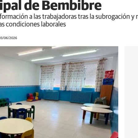
cipal de Bembibre
e información a las trabajadoras tras la subrogación
las condiciones laborales
 03/06/2026