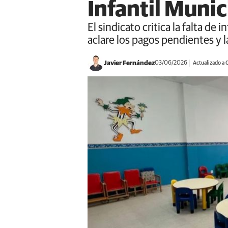
Infantil Muni
El sindicato critica la falta d
aclare los pagos pendientes y 
Javier Fernández
03/06/2026
Actualizado a