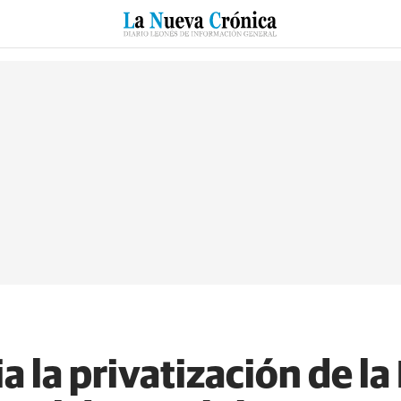
RZO
SUCESOS
CULTURAS
ESPECIALES
DEPORTES
 la privatización de la