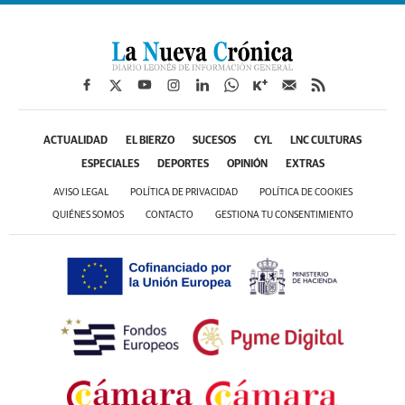
ACTUALIDAD
EL BIERZO
SUCESOS
CYL
LNC CULTURAS
ESPECIALES
DEPORTES
OPINIÓN
EXTRAS
AVISO LEGAL
POLÍTICA DE PRIVACIDAD
POLÍTICA DE COOKIES
QUIÉNES SOMOS
CONTACTO
GESTIONA TU CONSENTIMIENTO