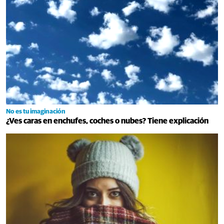
No es tu imaginación
¿Ves caras en enchufes, coches o nubes? Tiene explicación