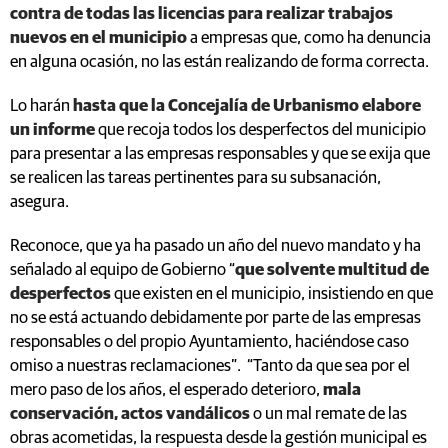
contra de todas las licencias para realizar trabajos
nuevos en el municipio
a empresas que, como ha denuncia
en alguna ocasión, no las están realizando de forma correcta.
Lo harán
hasta que la Concejalía de Urbanismo elabore
un informe
que recoja todos los desperfectos del municipio
para presentar a las empresas responsables y que se exija que
se realicen las tareas pertinentes para su subsanación,
asegura.
Reconoce, que ya ha pasado un año del nuevo mandato y ha
señalado al equipo de Gobierno “
que solvente multitud de
desperfectos
que existen en el municipio, insistiendo en que
no se está actuando debidamente por parte de las empresas
responsables o del propio Ayuntamiento, haciéndose caso
omiso a nuestras reclamaciones”. “Tanto da que sea por el
mero paso de los años, el esperado deterioro,
mala
conservación, actos vandálicos
o un mal remate de las
obras acometidas, la respuesta desde la gestión municipal es