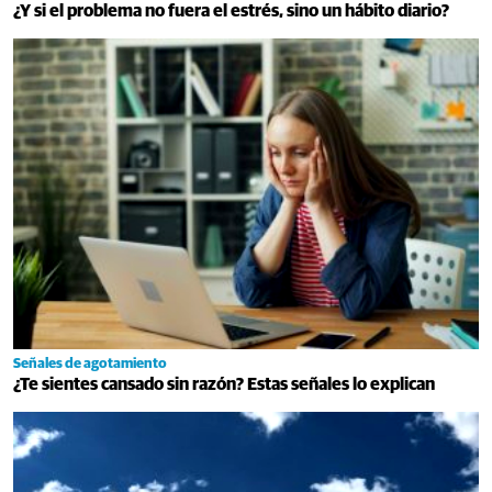
¿Y si el problema no fuera el estrés, sino un hábito diario?
Señales de agotamiento
¿Te sientes cansado sin razón? Estas señales lo explican