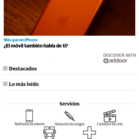
Más que un iPhone
¿El móvil también habla de ti?
DISCOVER WITH
Destacados
Lo más leído
Servicios
Teléfonos de interés
Donación de sangre
Cartelera de cine