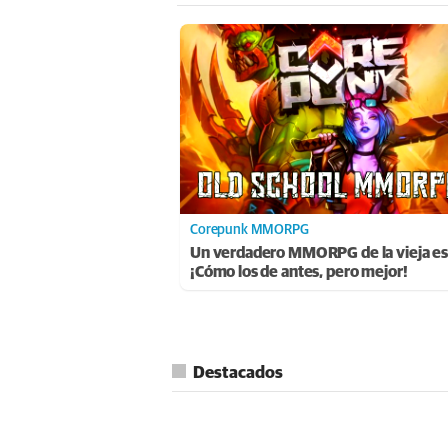
Corepunk MMORPG
Un verdadero MMORPG de la vieja es
¡Cómo los de antes, pero mejor!
Destacados