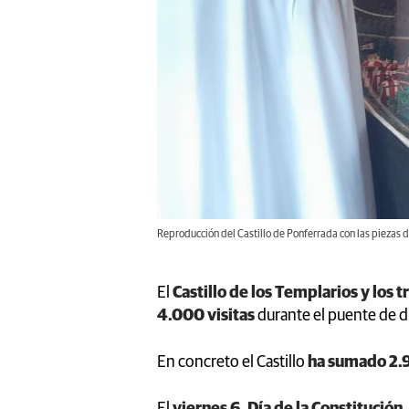
Reproducción del Castillo de Ponferrada con las piezas d
El
Castillo de los Templarios y los
4.000 visitas
durante el puente de 
En concreto el Castillo
ha sumado 2.99
El
viernes 6, Día de la Constitución,