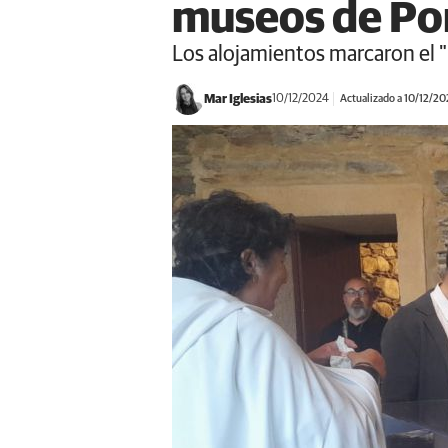
museos de Pon
Los alojamientos marcaron el "
Mar Iglesias
10/12/2024
Actualizado a 10/12/2