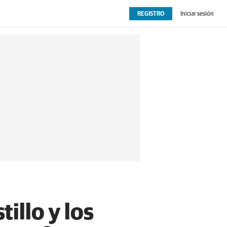
REGISTRO
Iniciar sesión
OPINIÓN
EXTRAS
illo y los