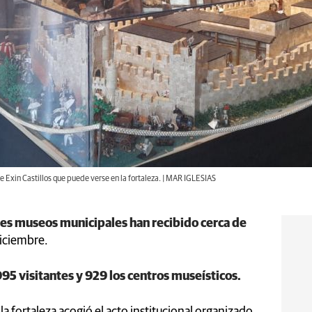
e Exin Castillos que puede verse en la fortaleza. | MAR IGLESIAS
 tres museos municipales han recibido cerca de
diciembre.
5 visitantes y 929 los centros museísticos.
la fortaleza acogió el acto institucional organizado