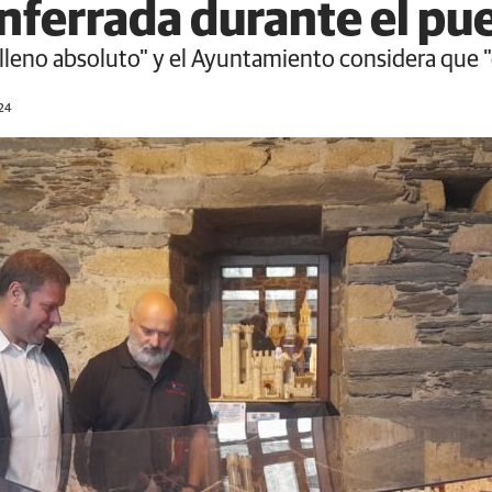
ferrada durante el pue
lleno absoluto" y el Ayuntamiento considera que "e
024