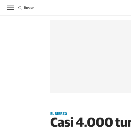
Buscar
ACTUALIDAD
BIE
EL BIERZO
Casi 4.000 tur