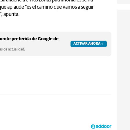
 que aplaude "es el camino que vamos a seguir
", apunta.
ente preferida de Google de
ACTIVAR AHORA
s de actualidad.