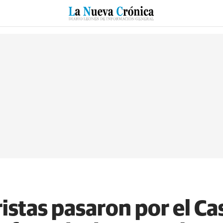
RZO
SUCESOS
CULTURAS
ESPECIALES
DEPORTES
istas pasaron por el Cast