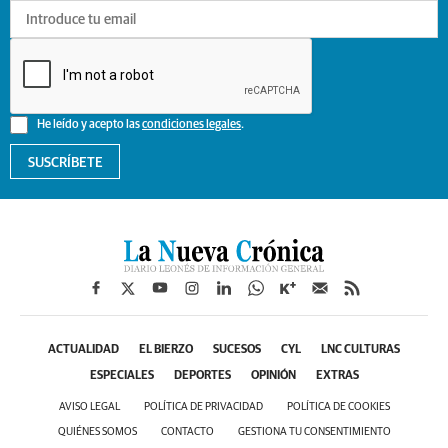
He leído y acepto las
condiciones legales
.
SUSCRÍBETE
ACTUALIDAD
EL BIERZO
SUCESOS
CYL
LNC CULTURAS
ESPECIALES
DEPORTES
OPINIÓN
EXTRAS
AVISO LEGAL
POLÍTICA DE PRIVACIDAD
POLÍTICA DE COOKIES
QUIÉNES SOMOS
CONTACTO
GESTIONA TU CONSENTIMIENTO