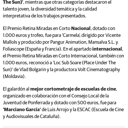
The Sun)'
, mientras que otras categorías destacaron el
talento joven, la diversidad temática y la calidad
interpretativa de los trabajos presentados.
El Premio Retina Miradas en Corto
Nacional
, dotado con
1.000 euros y trofeo, fue para 'Carmela', dirigido por Vicente
Mallols y producido por Pangur Animation, Mansalva S.L. y
Foliascope (España y Francia). En el apartado
internacional
,
el Premio Retina Miradas en Corto Internacional, también con
1.000 euros, reconoció a 'Loc Sub Soare (Place Under The
Sun)' de Vlad Bolgarin y la productora Volt Cinematography
(Moldavia).
El galardón al
mejor cortometraje de escuelas de cine
,
organizado en colaboración con el Consejo Local de la
Juventud de Ponferrada y dotado con 500 euros, fue para
'Marciano García'
de Luis Arrojo y la ESCAC (Escuela de Cine
y Audiovisuales de Cataluña).