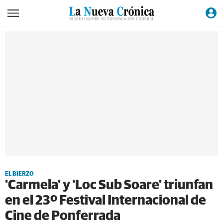
EL BIERZO
'Carmela' y 'Loc Sub Soare' triunfan
en el 23º Festival Internacional de
Cine de Ponferrada