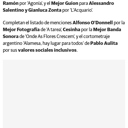
Ramón
por 'Agonía', y el
Mejor Guion
para
Alessandro
Salentino y Gianluca Zonta
por 'L’Acquario'.
Completan el listado de menciones
Alfonso O’Donnell
por la
Mejor Fotografía
de 'A tarea',
Cesinha
por la
Mejor Banda
Sonora
de 'Onde As Flores Crescem', y el cortometraje
argentino 'Alamesa, hay lugar para todos' de
Pablo Aulita
por sus
valores sociales inclusivos
.