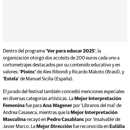
Dentro del programa
'Ver para educar 2025'
, la
organización otorgó dos accésits de 200 euros cada uno a
cortometrajes destacados por su contenido educativo y en
valores:
'Pioinc'
de Alex Ribondi y Ricardo Makoto (Brasil), y
'Estela'
de Manuel Sicilia (España).
El jurado del festival también concedió menciones especiales
en diversas categorías artísticas. La
Mejor Interpretación
Femenina
fue para
Ana Wagener
por 'Líbranos del mal' de
Andrea Casaseca, mientras que la
Mejor Interpretación
Masculina
recayó en
Pedro Casablanc
por 'Insalvable' de
Javier Marco. La
Mejor Dirección
fue reconocida en
Eulàlia