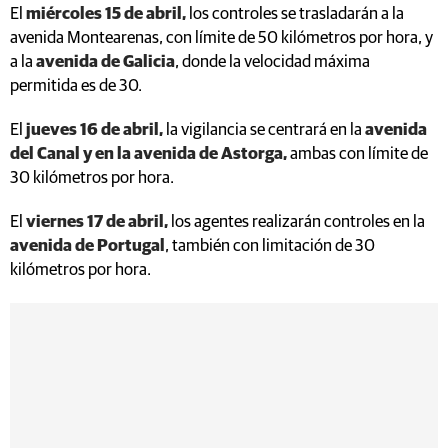
El
miércoles 15 de abril,
los controles se trasladarán a la
avenida Montearenas, con límite de 50 kilómetros por hora, y
a la
avenida de Galicia
, donde la velocidad máxima
permitida es de 30.
El
jueves 16 de abril,
la vigilancia se centrará en la
avenida
del Canal y en la avenida de Astorga,
ambas con límite de
30 kilómetros por hora.
El
viernes 17 de abril,
los agentes realizarán controles en la
avenida de Portugal
, también con limitación de 30
kilómetros por hora.