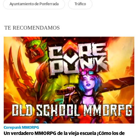
Ayuntamiento de Ponferrada
Tráfico
TE RECOMENDAMOS
Corepunk MMORPG
Un verdadero MMORPG de la vieja escuela ¡Cómo los de