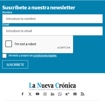
Suscríbete a nuestra newsletter
Nombre
Email
He leído y acepto las
condiciones legales
.
SUSCRÍBETE