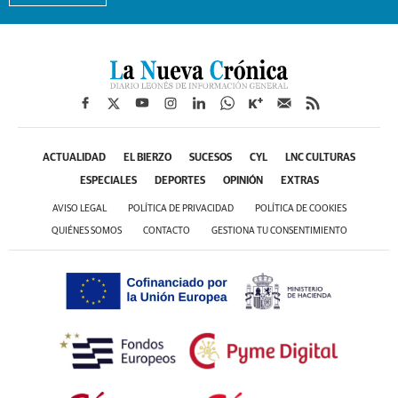
ACTUALIDAD
EL BIERZO
SUCESOS
CYL
LNC CULTURAS
ESPECIALES
DEPORTES
OPINIÓN
EXTRAS
AVISO LEGAL
POLÍTICA DE PRIVACIDAD
POLÍTICA DE COOKIES
QUIÉNES SOMOS
CONTACTO
GESTIONA TU CONSENTIMIENTO