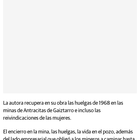
La autora recupera en su obra las huelgas de 1968 en las
minas de Antracitas de Gaiztarro e incluso las
reivindicaciones de las mujeres.
El encierro en la mina, las huelgas, la vida en el pozo, además
del lado empresarial que obligó a los mineros a caminar hasta