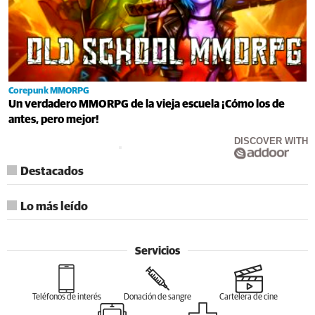
Corepunk MMORPG
Un verdadero MMORPG de la vieja escuela ¡Cómo los de
antes, pero mejor!
DISCOVER WITH
Destacados
Lo más leído
Servicios
Teléfonos de interés
Donación de sangre
Cartelera de cine