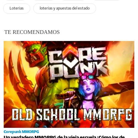
Loterias
loterias y apuestas del estado
TE RECOMENDAMOS
Corepunk MMORPG
Un verdadero MMORPG de la vieja escuela ¡Cómo los de