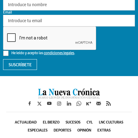
Email
He leído y acepto las
condiciones legales
.
SUSCRÍBETE
ACTUALIDAD
EL BIERZO
SUCESOS
CYL
LNC CULTURAS
ESPECIALES
DEPORTES
OPINIÓN
EXTRAS