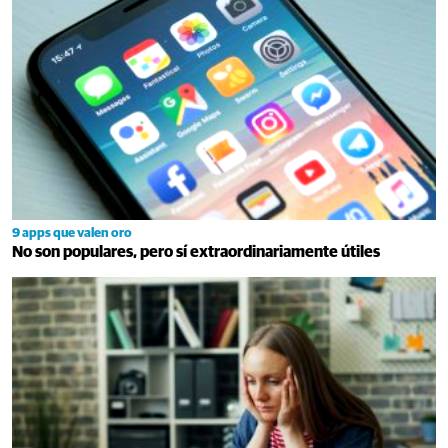
9 apps que valen oro
No son populares, pero sí extraordinariamente útiles