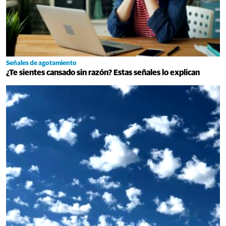
Señales de agotamiento
¿Te sientes cansado sin razón? Estas señales lo explican