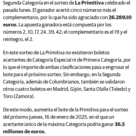
Segunda Categoría en el sorteo de
La Primitiva
celebrado el
pasado lunes. El ganador acertó cinco números más el
complementario, por lo que ha sido agraciado con
26.289,10
euros.
La apuesta ganadora está compuesta por los
números 2, 10, 17, 24, 39, 42; el complementario es el 19 y el
reintegro, el 2.
En este sorteo de La Primitiva no existieron boletos
acertantes de Categoría Especial ni de Primera Categoría, por
lo que el importe de ambas clasificaciones pasa a engrosar el
bote para el próximo sorteo. Sin embargo, en la Segunda
Categoría, además de Columbrianos, también se validaron
otros cuatro boletos en Madrid, Gijón, Santa Olalla (Toledo) y
Toro (Zamora).
De este modo, aumenta el bote de la Primitiva para el sorteo
del próximo jueves, 16 de enero de 2025, en el que un
acertante único de la máxima Categoría podría ganar
36,5
millones de euros.