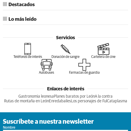
Destacados
Lo más leído
Servicios
Teléfonos de interés
Donación de sangre
Cartelera de cine
Autobuses
Farmacias de guardia
Enlaces de interés
Gastronomia leonesa
Planes baratos por León
A la contra
Rutas de montaña en León
Enredabailes
Los personajes de Ful
Cataplasma
Suscríbete a nuestra newsletter
Nombre