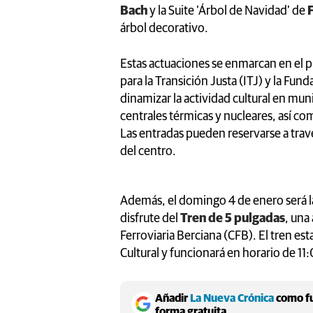
Bach
y la Suite 'Árbol de Navidad' de
F
árbol decorativo.
Estas actuaciones se enmarcan en el 
para la Transición Justa (ITJ) y la Fun
dinamizar la actividad cultural en muni
centrales térmicas y nucleares, así com
Las entradas pueden reservarse a travé
del centro.
Además, el domingo 4 de enero será la
disfrute del
Tren de 5 pulgadas
, una
Ferroviaria Berciana (CFB). El tren est
Cultural y funcionará en horario de 11
Añadir
La Nueva Crónica
como fu
forma gratuita