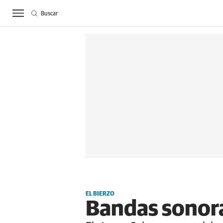
Buscar
ACTUALIDAD
BIE
EL BIERZO
Bandas sonoras