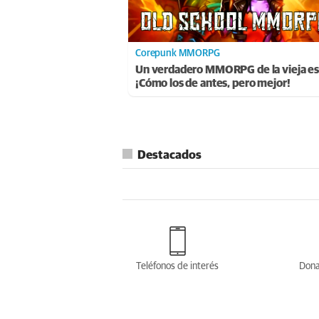
Corepunk MMORPG
Un verdadero MMORPG de la vieja es
¡Cómo los de antes, pero mejor!
Destacados
Teléfonos de interés
Dona