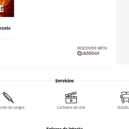
cuela
DISCOVER WITH
Servicios
ción de sangre
Cartelera de cine
Autob