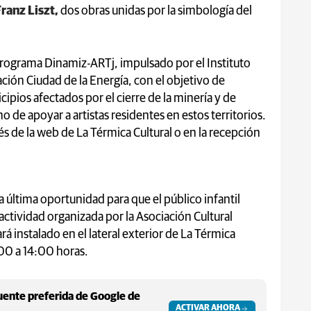
ranz Liszt,
dos obras unidas por la simbología del
programa Dinamiz-ARTj, impulsado por el Instituto
dación Ciudad de la Energía, con el objetivo de
cipios afectados por el cierre de la minería y de
o de apoyar a artistas residentes en estos territorios.
s de la web de La Térmica Cultural o en la recepción
 última oportunidad para que el público infantil
 actividad organizada por la Asociación Cultural
ará instalado en el lateral exterior de La Térmica
:00 a 14:00 horas.
ente preferida de Google de
ACTIVAR AHORA