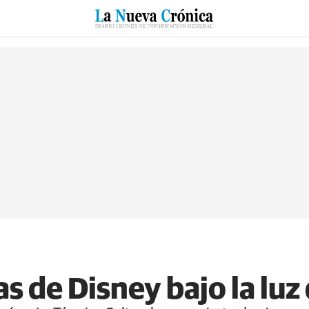
RZO
SUCESOS
CULTURAS
ESPECIALES
DEPORTES
 de Disney bajo la luz 