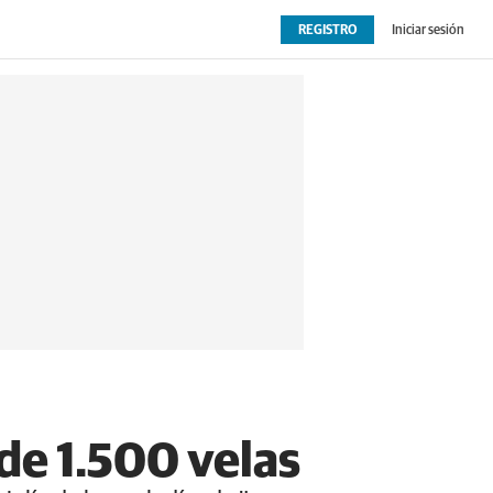
REGISTRO
Iniciar sesión
OPINIÓN
EXTRAS
de 1.500 velas