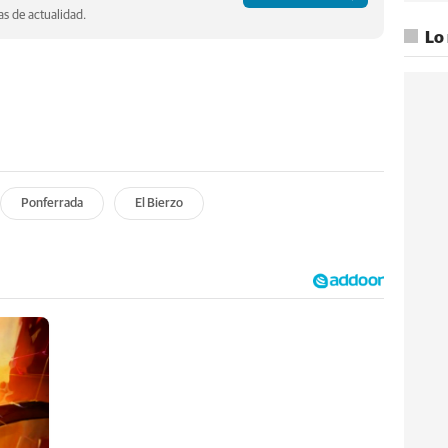
s de actualidad.
Lo
Ponferrada
El Bierzo