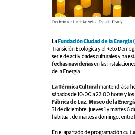
Concierto ‘A la Luz de las Velas – Especial Disney’.
La
Fundación Ciudad de la Energía 
Transición Ecológica y el Reto Demog
serie de actividades culturales y ha es
fechas navideñas
en las instalacione
de la Energía.
La Térmica Cultural
mantendrá su hor
sábados de 10:00 a 22:00 horas y los
Fábrica de Luz. Museo de la Energí
31 de diciembre, jueves 1 y martes 6 de
habitual, de martes a domingo, entre l
En el apartado de programación cultura