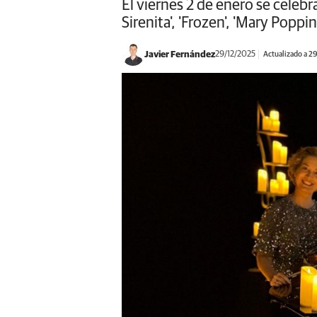
El viernes 2 de enero se celebr
Sirenita', 'Frozen', 'Mary Poppins
Javier Fernández
29/12/2025
Actualizado a 2