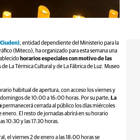
(Ciuden)
, entidad dependiente del Ministerio para la
ráfico (Miteco), ha organizado para esta semana una
tablecido
horarios especiales con motivo de las
s de La Térmica Cultural y de La Fábrica de Luz. Museo
ario habitual de apertura, con acceso los viernes y
 domingos de 10:00 a 16:00 horas. Por su parte,
La
a
permanecerá cerrada al público los días miércoles
 enero. El resto de jornadas abrirá en su horario
as 10:30 y las 17:30 horas.
l, el viernes 2 de enero a las 18:00 horas se