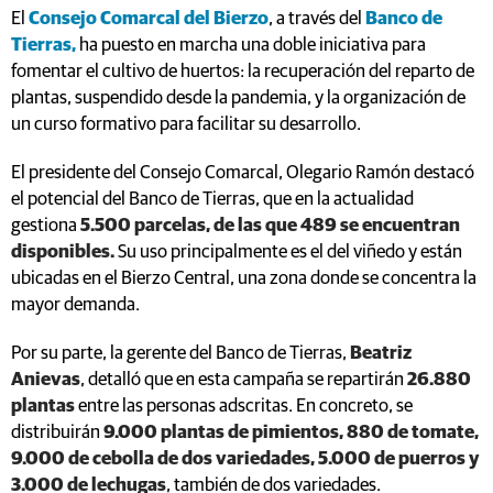
El
Consejo Comarcal del Bierzo
, a través del
Banco de
Tierras,
ha puesto en marcha una doble iniciativa para
fomentar el cultivo de huertos: la recuperación del reparto de
plantas, suspendido desde la pandemia, y la organización de
un curso formativo para facilitar su desarrollo.
El presidente del Consejo Comarcal, Olegario Ramón destacó
el potencial del Banco de Tierras, que en la actualidad
gestiona
5.500 parcelas, de las que 489 se encuentran
disponibles.
Su uso
principalmente es el del viñedo y están
ubicadas en el Bierzo Central, una zona donde se concentra la
mayor demanda.
Por su parte, la gerente del Banco de Tierras,
Beatriz
Anievas
, detalló que en esta campaña se repartirán
26.880
plantas
entre las personas adscritas. En concreto, se
distribuirán
9.000 plantas de pimientos, 880 de tomate,
9.000 de cebolla de dos variedades, 5.000 de puerros y
3.000 de lechugas
, también de dos variedades.