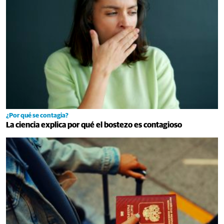
¿Por qué se contagia?
La ciencia explica por qué el bostezo es contagioso