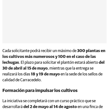
Cada solicitante podrá recibir un máximo de
300 plantas en
los cultivos más numerosos y 100 en el caso de las
lechugas
. El plazo para solicitar el plantón estará abierto
del
30 de abril al 15 de mayo
, mientras que la entrega se
realizará los días
18 y 19 de mayo
en la sede de los sellos de
calidad de Carracedelo.
Formación para impulsar los cultivos
La iniciativa se completará con un curso práctico que se
desarrollará
del 2 de mayo al 14 de agosto
en una finca de