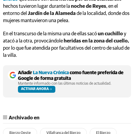
hechos tuvieron lugar durante la
noche de Reyes
, en el
entorno del
Jardín de la Alameda
de la localidad, donde dos
mujeres mantuvieron una pelea.
En el transcurso de la misma una de ellas sacó
un cuchillo
y
atacó a la otra, provocándole
heridas en la zona del cuello,
por lo que fue atendida por facultativos del centro de salud de
la villa.
Añadir
La Nueva Crónica
como fuente preferida de
Google de forma gratuita
Mantente informado con las últimas noticias de actualidad.
ACTIVAR AHORA
Archivado en
Bierzo Oeste
Villafranca del Bierzo
El Bierzo