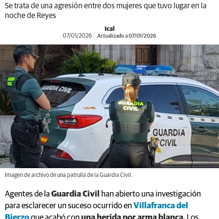
Se trata de una agresión entre dos mujeres que tuvo lugar en la
noche de Reyes
Ical
07/01/2026
Actualizado a 07/01/2026
Imagen de archivo de una patrulla de la Guardia Civil.
Agentes de la
Guardia Civil
han abierto una investigación
para esclarecer un suceso ocurrido en
Villafranca del
Bierzo
que acabó con
una herida por arma blanca.
Los