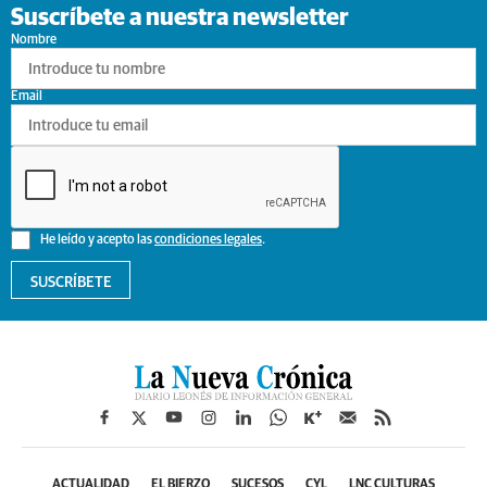
Suscríbete a nuestra newsletter
Nombre
Email
He leído y acepto las
condiciones legales
.
SUSCRÍBETE
ACTUALIDAD
EL BIERZO
SUCESOS
CYL
LNC CULTURAS