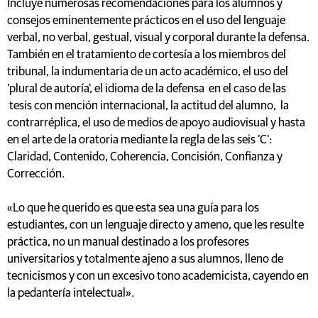
Incluye numerosas recomendaciones para los alumnos y
consejos eminentemente prácticos en el uso del lenguaje
verbal, no verbal, gestual, visual y corporal durante la defensa.
También en el tratamiento de cortesía a los miembros del
tribunal, la indumentaria de un acto académico, el uso del
'plural de autoría', el idioma de la defensa en el caso de las
tesis con mención internacional, la actitud del alumno, la
contrarréplica, el uso de medios de apoyo audiovisual y hasta
en el arte de la oratoria mediante la regla de las seis 'C':
Claridad, Contenido, Coherencia, Concisión, Confianza y
Corrección.
«Lo que he querido es que esta sea una guía para los
estudiantes, con un lenguaje directo y ameno, que les resulte
práctica, no un manual destinado a los profesores
universitarios y totalmente ajeno a sus alumnos, lleno de
tecnicismos y con un excesivo tono academicista, cayendo en
la pedantería intelectual».