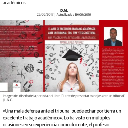
académicos
D.M.
25/05/2017
Actualizado a 19/09/2019
Imagen del diseño de la portada del libro 'El arte de presentar trabajos ante un tribunal'.
| L.N.C.
«Una mala defensa ante el tribunal puede echar por tierra un
excelente trabajo académico». Lo ha visto en múltiples
ocasiones en su experiencia como docente, el profesor