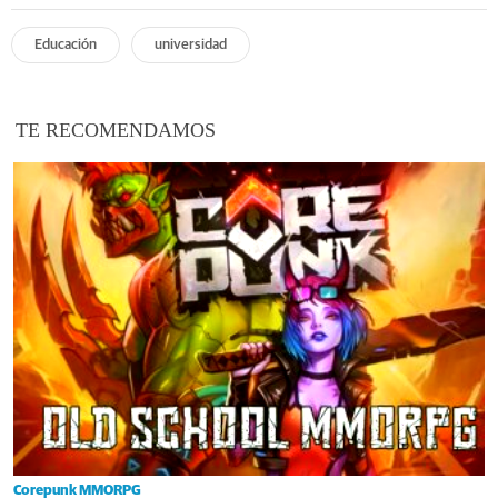
Educación
universidad
TE RECOMENDAMOS
Corepunk MMORPG