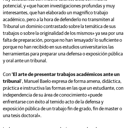
potencial, y «que hacen investigaciones profundas y muy
interesantes, que han elaborado un magnífico trabajo
académico, pero a la hora de defenderlo no transmiten al
Tribunal un dominio contrastado sobre la temática de sus
trabajos o sobre la originalidad de los mismos» ya sea por una
falta de preparación, porque no han 'ensayado' lo suficiente o
porque no han recibido en sus estudios universitarios las
herramientas para preparar una defensa o exposición pública
y oral ante un tribunal.
Con
‘El arte de presentar trabajos académicos ante un
tribunal
’, Manuel Baelo expresa de forma amena, didáctica,
práctica e instructiva las formas en las que un estudiante, con
independencia de su área de conocimiento «puede
enfrentarse con éxito al temido acto de la defensa y
exposición pública de un trabajo fin de grado, fin de master o
una tesis doctoral».