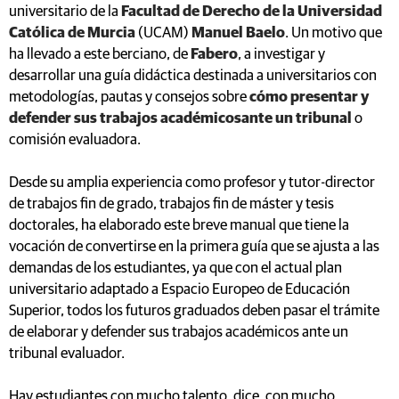
universitario de la
Facultad de Derecho de la Universidad
Católica de Murcia
(UCAM)
Manuel Baelo
. Un motivo que
ha llevado a este berciano,
de
Fabero
, a investigar y
desarrollar una guía didáctica destinada a universitarios con
metodologías, pautas y consejos sobre
cómo presentar y
defender sus trabajos académicosante un tribunal
o
comisión evaluadora.
Desde su amplia experiencia como profesor y tutor-director
de trabajos fin de grado, trabajos fin de máster y tesis
doctorales, ha elaborado este breve manual que tiene la
vocación de convertirse en la primera guía que se ajusta a las
demandas de los estudiantes, ya que con el actual plan
universitario adaptado a Espacio Europeo de Educación
Superior, todos los futuros graduados deben pasar el trámite
de elaborar y defender sus trabajos académicos ante un
tribunal evaluador.
Hay estudiantes con mucho talento, dice, con mucho