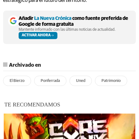
estratégico para el futuro del territorio.
Añadir
La Nueva Crónica
como fuente preferida de
Google de forma gratuita
Mantente informado con las últimas noticias de actualidad.
ACTIVAR AHORA
Archivado en
El Bierzo
Ponferrada
Uned
Patrimonio
TE RECOMENDAMOS