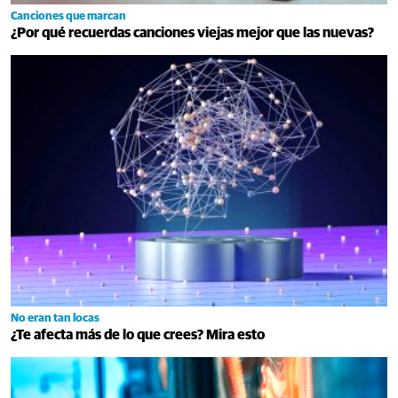
Canciones que marcan
¿Por qué recuerdas canciones viejas mejor que las nuevas?
No eran tan locas
¿Te afecta más de lo que crees? Mira esto