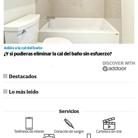
Adiós a la cal del baño
¿Y si pudieras eliminar la cal del baño sin esfuerzo?
DISCOVER WITH
Destacados
Lo más leído
Servicios
Teléfonos de interés
Donación de sangre
Cartelera de cine