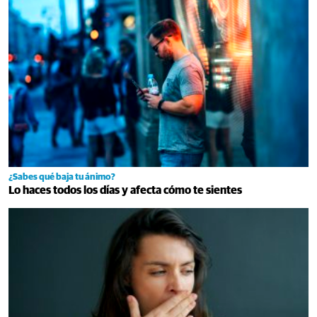
¿Sabes qué baja tu ánimo?
Lo haces todos los días y afecta cómo te sientes