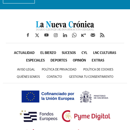
ACTUALIDAD
EL BIERZO
SUCESOS
CYL
LNC CULTURAS
ESPECIALES
DEPORTES
OPINIÓN
EXTRAS
AVISO LEGAL
POLÍTICA DE PRIVACIDAD
POLÍTICA DE COOKIES
QUIÉNES SOMOS
CONTACTO
GESTIONA TU CONSENTIMIENTO