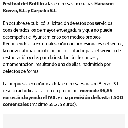
Festival del Botillo
a las empresas bercianas
Hanason
Bierzo, S.L. y Carpalia S.L.
En octubre se publicó la licitación de estos dos servicios,
considerados los de mayor envergadura y que no puede
desempeñar el Ayuntamiento con medios propios.
Recurriendo a la externalización con profesionales del sector,
la convocatoria concitó un único licitador para el servicio de
restauración y dos para la instalación de carpas y
ornamentación, resultando una de ellas inadmitida por
defectos de forma.
La propuesta económica de la empresa Hanason Bierzo, S.L.
resultó adjudicataria con un precio por
menú de 36,85
euros, incluyendo el IVA,
y una
previsión de hasta 1.500
comensales
(máximo 55.275 euros).