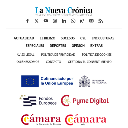
ACTUALIDAD
EL BIERZO
SUCESOS
CYL
LNC CULTURAS
ESPECIALES
DEPORTES
OPINIÓN
EXTRAS
AVISO LEGAL
POLÍTICA DE PRIVACIDAD
POLÍTICA DE COOKIES
QUIÉNES SOMOS
CONTACTO
GESTIONA TU CONSENTIMIENTO