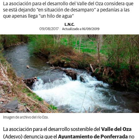
La asociación para el desarrollo del Valle del Oza considera que
se está dejando “en situación de desamparo” a pedanías a las
que apenas llega “un hilo de agua”
L.N.C.
09/08/2017
Actualizado a 16/09/2019
Imagen de archivo del río Oza.
La asociación para el desarrollo sostenible del
Valle del Oza
(Adesvo) denuncia que el
Ayuntamiento de Ponferrada
no