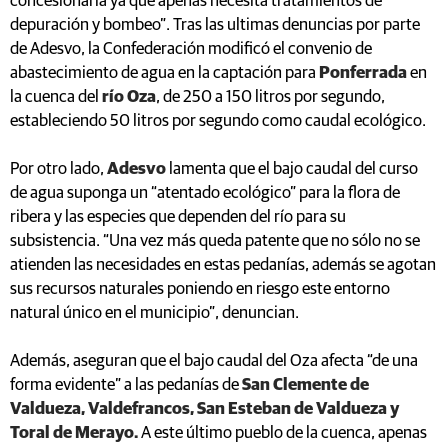
concesionaria ya que apenas necesita tratamientos de
depuración y bombeo”. Tras las ultimas denuncias por parte
de Adesvo, la Confederación modificó el convenio de
abastecimiento de agua en la captación para
Ponferrada
en
la cuenca del
río Oza
, de 250 a 150 litros por segundo,
estableciendo 50 litros por segundo como caudal ecológico.
Por otro lado,
Adesvo
lamenta que el bajo caudal del curso
de agua suponga un “atentado ecológico” para la flora de
ribera y las especies que dependen del río para su
subsistencia. “Una vez más queda patente que no sólo no se
atienden las necesidades en estas pedanías, además se agotan
sus recursos naturales poniendo en riesgo este entorno
natural único en el municipio”, denuncian.
Además, aseguran que el bajo caudal del Oza afecta “de una
forma evidente” a las pedanías de
San Clemente de
Valdueza, Valdefrancos, San Esteban de Valdueza y
Toral de Merayo.
A este último pueblo de la cuenca, apenas