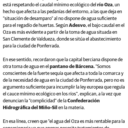
está respetando el caudal mínimo ecológico del
río Oza
, un
hecho que afecta a las pedanías del entorno, a las que deja en
“situación de desamparo” al no dispone de agua suficiente
para el regadío de huertas. Según
Adesvo
, el bajo caudal en el
Oza es más evidente a partir de la toma de agua situada en
San Clemente de Valdueza, donde se sitúa el abastecimiento
para la ciudad de Ponferrada.
En ese sentido, recordaron que la capital berciana dispone de
otra toma de agua en el
pantano de Bárcena.
“Somos
conscientes de la fuerte sequía que afecta a toda la comarca y
de la necesidad de agua en la ciudad de Ponferrada, pero no es
argumento suficiente para incumplir la ley europea que regula
el cauce mínimo ecológico en los ríos”, explican, a la vez que
denuncian la “complicidad” de la
Confederación
Hidrográfica del Miño-Sil
en la materia.
En esa línea, creen que “el agua del Oza es más rentable para la